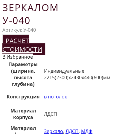
ЗЕРКАЛОМ
У-040
Артикул:
У-040
РАСЧЕТ
СТОИМОСТИ
В Избранное
Параметры
(ширина,
Индивидуальные,
высота
2215(2300)х2430х440(600)мм
глубина)
Конструкция
в потолок
Материал
ЛДСП
корпуса
Материал
Зеркало
,
ЛДСП
,
МДФ