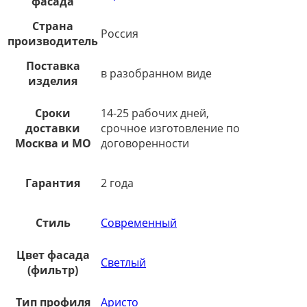
фасада
Страна
Россия
производитель
Поставка
в разобранном виде
изделия
Сроки
14-25 рабочих дней,
доставки
срочное изготовление по
Москва и МО
договоренности
Гарантия
2 года
Стиль
Современный
Цвет фасада
Светлый
(фильтр)
Тип профиля
Аристо