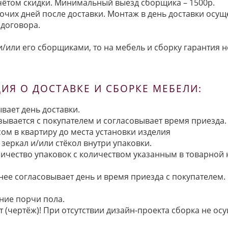
 учётом скидки. Минимальный выезд сборщика – 1500р.
очих дней после доставки. Монтаж в день доставки осущ
договора.
/или его сборщиками, то на мебель и сборку гарантия н
Я О ДОСТАВКЕ И СБОРКЕ МЕБЕЛИ:
вает день доставки.
язывается с покупателем и согласовывает время приезда.
ом в квартиру до места установки изделия
зеркал и/или стёкол внутри упаковки.
ичество упаковок с количеством указанным в товарной
анее согласовывает день и время приезда с покупателем.
ние порчи пола.
 (чертёж)! При отсутствии дизайн-проекта сборка не осу