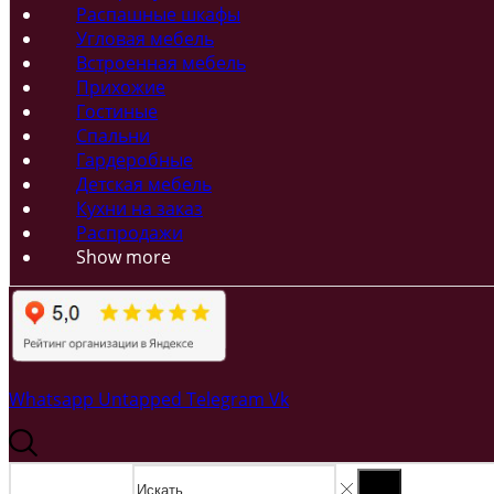
Распашные шкафы
Угловая мебель
Встроенная мебель
Прихожие
Гостиные
Спальни
Гардеробные
Детская мебель
Кухни на заказ
Распродажи
Show more
Whatsapp
Untapped
Telegram
Vk
Search input