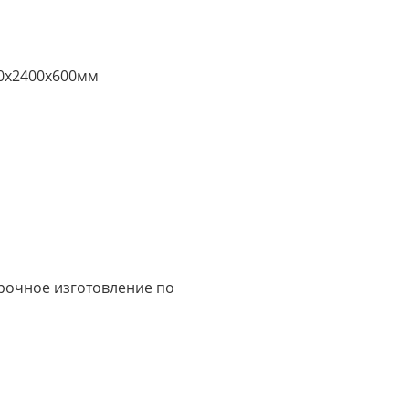
0х2400х600мм
срочное изготовление по