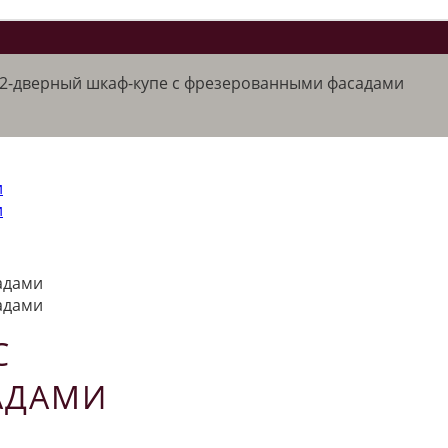
2-дверный шкаф-купе с фрезерованными фасадами
С
АДАМИ