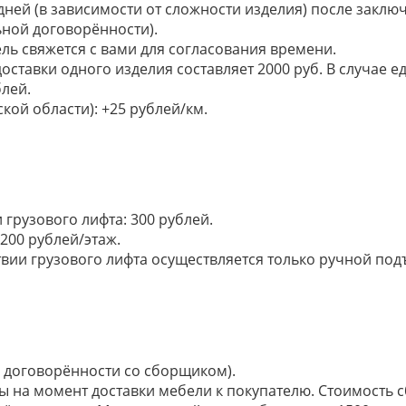
 дней (в зависимости от сложности изделия) после закл
ьной договорённости).
ель свяжется с вами для согласования времени.
доставки одного изделия составляет 2000 руб. В случае
лей.
кой области): +25 рублей/км.
грузового лифта: 300 рублей.
200 рублей/этаж.
ии грузового лифта осуществляется только ручной подъем:
по договорённости со сборщиком).
ы на момент доставки мебели к покупателю. Стоимость с