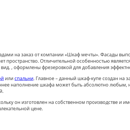
дами на заказ от компании «Шкаф мечты». Фасады выпо
ет пространство. Отличительной особенностью является
 вид. , оформлены фрезеровкой для добавления эффектн
ой
или
спальни
. Главное – данный шкаф-купе создан на 
ннее наполнение шкафа может быть абсолютно любым, 
й.
ольку он изготовлен на собственном производстве и им
влекательной цене.