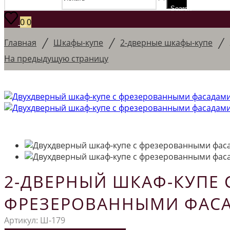
Search
0
0
/
/
/
Главная
Шкафы-купе
2-дверные шкафы-купе
На предыдущую страницу
2-ДВЕРНЫЙ ШКАФ-КУПЕ 
ФРЕЗЕРОВАННЫМИ ФАС
Артикул:
Ш-179