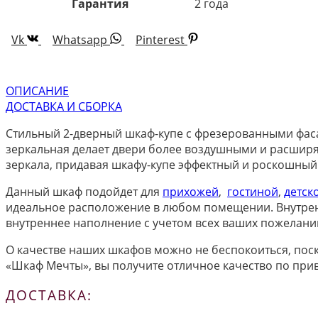
Гарантия
2 года
Vk
Whatsapp
Pinterest
ОПИСАНИЕ
ДОСТАВКА И СБОРКА
Стильный 2-дверный шкаф-купе с фрезерованными фаса
зеркальная делает двери более воздушными и расширя
зеркала, придавая шкафу-купе эффектный и роскошный
Данный шкаф подойдет для
прихожей
,
гостиной
,
детск
идеальное расположение в любом помещении. Внутре
внутреннее наполнение с учетом всех ваших пожелани
О качестве наших шкафов можно не беспокоиться, поск
«Шкаф Мечты», вы получите отличное качество по при
ДОСТАВКА: