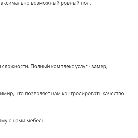
м максимально возможный ровный пол.
сложности. Полный комплекс услуг - замер,
имир, что позволяет нам контролировать качество
имую нами мебель.