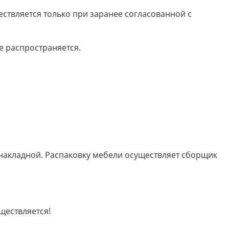
ествляется только при заранее согласованной с
е распространяется.
 накладной. Распаковку мебели осуществляет сборщик
ществляется!