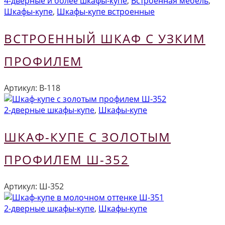
4-дверные и более шкафы-купе
,
Встроенная мебель
,
Шкафы-купе
,
Шкафы-купе встроенные
ВСТРОЕННЫЙ ШКАФ С УЗКИМ
ПРОФИЛЕМ
Артикул:
В-118
2-дверные шкафы-купе
,
Шкафы-купе
ШКАФ-КУПЕ С ЗОЛОТЫМ
ПРОФИЛЕМ Ш-352
Артикул:
Ш-352
2-дверные шкафы-купе
,
Шкафы-купе