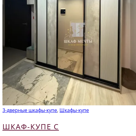
3-дверные шкафы-купе
,
Шкафы-купе
ШКАФ-КУПЕ С