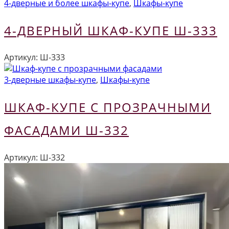
4-дверные и более шкафы-купе
,
Шкафы-купе
4-ДВЕРНЫЙ ШКАФ-КУПЕ Ш-333
Артикул:
Ш-333
3-дверные шкафы-купе
,
Шкафы-купе
ШКАФ-КУПЕ С ПРОЗРАЧНЫМИ
ФАСАДАМИ Ш-332
Артикул:
Ш-332