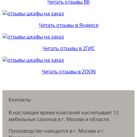
Читать отзывы ВК
Читать отзывы в Яндексе
Читать отзывы в 2ГИС
Читать отзывы в ZOON
Контакты
В настоящее время компания насчитывает 12
мебельных салонов в г. Москве и области.
Производство находится в г. Москве и г.