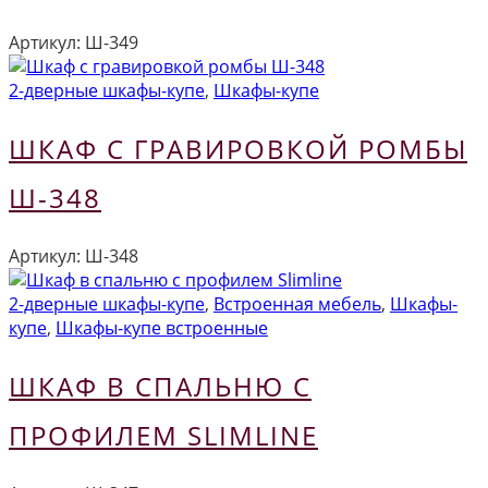
Артикул:
Ш-349
2-дверные шкафы-купе
,
Шкафы-купе
ШКАФ С ГРАВИРОВКОЙ РОМБЫ
Ш-348
Артикул:
Ш-348
2-дверные шкафы-купе
,
Встроенная мебель
,
Шкафы-
купе
,
Шкафы-купе встроенные
ШКАФ В СПАЛЬНЮ С
ПРОФИЛЕМ SLIMLINE