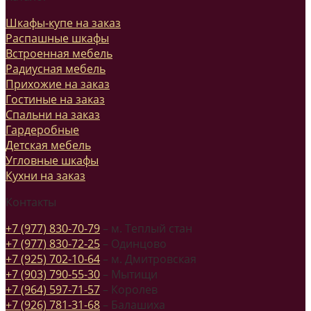
Шкафы-купе на заказ
Распашные шкафы
Встроенная мебель
Радиусная мебель
Прихожие на заказ
Гостиные на заказ
Спальни на заказ
Гардеробные
Детская мебель
Угловные шкафы
Кухни на заказ
Контакты
+7 (977) 830-70-79
– м. Теплый стан
+7 (977) 830-72-25
– Одинцово
+7 (925) 702-10-64
– м. Дмитровская
+7 (903) 790-55-30
– Мытищи
+7 (964) 597-71-57
– Королев
+7 (926) 781-31-68
– Балашиха