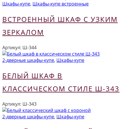
Шкафы-купе
,
Шкафы-купе встроенные
ВСТРОЕННЫЙ ШКАФ С УЗКИМ
ЗЕРКАЛОМ
Артикул:
Ш-344
2-дверные шкафы-купе
,
Шкафы-купе
БЕЛЫЙ ШКАФ В
КЛАССИЧЕСКОМ СТИЛЕ Ш-343
Артикул:
Ш-343
2-дверные шкафы-купе
,
Шкафы-купе