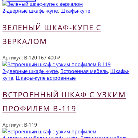
2-дверные шкафы-купе
,
Шкафы-купе
ЗЕЛЕНЫЙ ШКАФ-КУПЕ С
ЗЕРКАЛОМ
Артикул:
В-120
167 400
₽
2-дверные шкафы-купе
,
Встроенная мебель
,
Шкафы-
купе
,
Шкафы-купе встроенные
ВСТРОЕННЫЙ ШКАФ С УЗКИМ
ПРОФИЛЕМ В-119
Артикул:
В-119