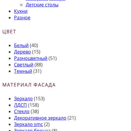
Детские столы
Кухни
Разное
ЦВЕТ
Белый
(40)
Дерево
(15)
Разноцветный
(51)
Светлый
(88)
Темный
(31)
МАТЕРИАЛ ФАСАДА
Зеркало
(153)
ЛДСП
(158)
Стекло
(38)
Декоративное зеркало
(21)
Зеркало smc
(2)
Зеркало бронза
(8)