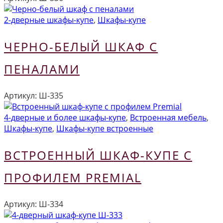
2-дверные шкафы-купе
,
Шкафы-купе
ЧЕРНО-БЕЛЫЙ ШКАФ С
ПЕНАЛАМИ
Артикул:
Ш-335
4-дверные и более шкафы-купе
,
Встроенная мебель
,
Шкафы-купе
,
Шкафы-купе встроенные
ВСТРОЕННЫЙ ШКАФ-КУПЕ С
ПРОФИЛЕМ PREMIAL
Артикул:
Ш-334