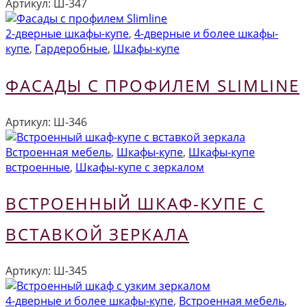
Артикул:
Ш-347
2-дверные шкафы-купе
,
4-дверные и более шкафы-
купе
,
Гардеробные
,
Шкафы-купе
ФАСАДЫ С ПРОФИЛЕМ SLIMLINE
Артикул:
Ш-346
Встроенная мебель
,
Шкафы-купе
,
Шкафы-купе
встроенные
,
Шкафы-купе с зеркалом
ВСТРОЕННЫЙ ШКАФ-КУПЕ С
ВСТАВКОЙ ЗЕРКАЛА
Артикул:
Ш-345
4-дверные и более шкафы-купе
,
Встроенная мебель
,