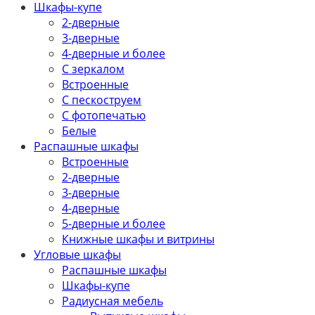
Шкафы-купе
2-дверные
3-дверные
4-дверные и более
С зеркалом
Встроенные
С пескоструем
С фотопечатью
Белые
Распашные шкафы
Встроенные
2-дверные
3-дверные
4-дверные
5-дверные и более
Книжные шкафы и витрины
Угловые шкафы
Распашные шкафы
Шкафы-купе
Радиусная мебель