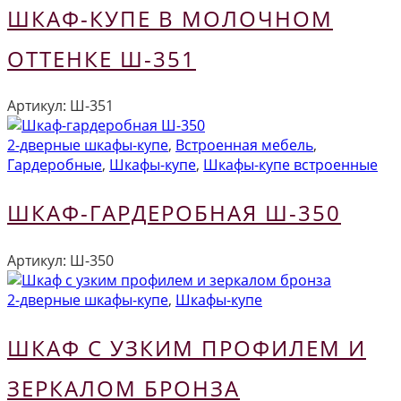
ШКАФ-КУПЕ В МОЛОЧНОМ
ОТТЕНКЕ Ш-351
Артикул:
Ш-351
2-дверные шкафы-купе
,
Встроенная мебель
,
Гардеробные
,
Шкафы-купе
,
Шкафы-купе встроенные
ШКАФ-ГАРДЕРОБНАЯ Ш-350
Артикул:
Ш-350
2-дверные шкафы-купе
,
Шкафы-купе
ШКАФ С УЗКИМ ПРОФИЛЕМ И
ЗЕРКАЛОМ БРОНЗА