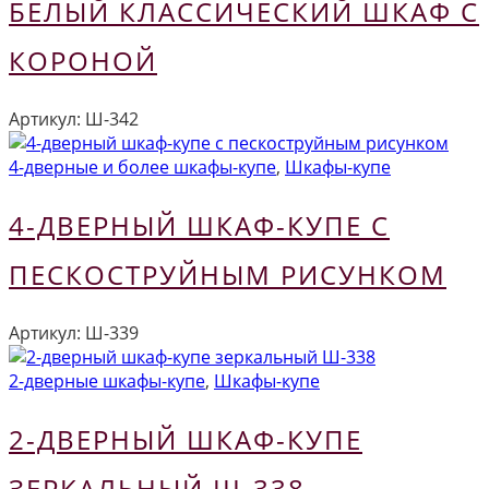
БЕЛЫЙ КЛАССИЧЕСКИЙ ШКАФ С
КОРОНОЙ
Артикул:
Ш-342
4-дверные и более шкафы-купе
,
Шкафы-купе
4-ДВЕРНЫЙ ШКАФ-КУПЕ С
ПЕСКОСТРУЙНЫМ РИСУНКОМ
Артикул:
Ш-339
2-дверные шкафы-купе
,
Шкафы-купе
2-ДВЕРНЫЙ ШКАФ-КУПЕ
ЗЕРКАЛЬНЫЙ Ш-338