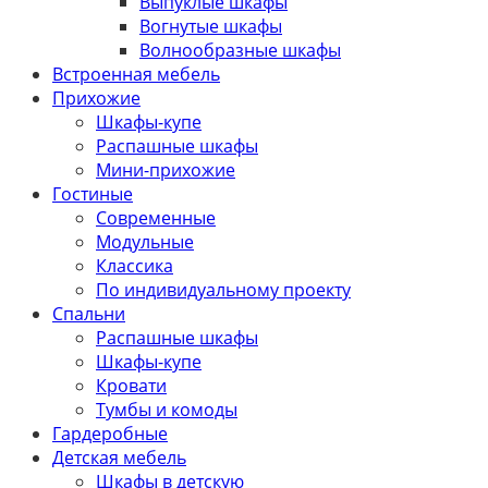
Выпуклые шкафы
Вогнутые шкафы
Волнообразные шкафы
Встроенная мебель
Прихожие
Шкафы-купе
Распашные шкафы
Мини-прихожие
Гостиные
Современные
Модульные
Классика
По индивидуальному проекту
Спальни
Распашные шкафы
Шкафы-купе
Кровати
Тумбы и комоды
Гардеробные
Детская мебель
Шкафы в детскую