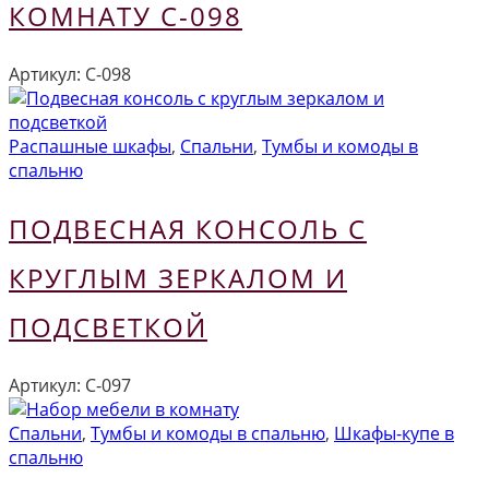
КОМНАТУ С-098
Артикул:
С-098
Распашные шкафы
,
Спальни
,
Тумбы и комоды в
спальню
ПОДВЕСНАЯ КОНСОЛЬ С
КРУГЛЫМ ЗЕРКАЛОМ И
ПОДСВЕТКОЙ
Артикул:
С-097
Спальни
,
Тумбы и комоды в спальню
,
Шкафы-купе в
спальню