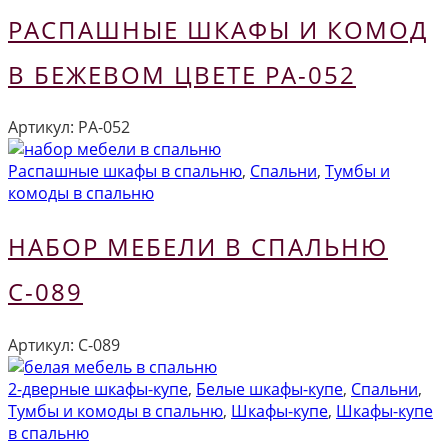
РАСПАШНЫЕ ШКАФЫ И КОМОД
В БЕЖЕВОМ ЦВЕТЕ РА-052
Артикул:
РА-052
Распашные шкафы в спальню
,
Спальни
,
Тумбы и
комоды в спальню
НАБОР МЕБЕЛИ В СПАЛЬНЮ
С-089
Артикул:
С-089
2-дверные шкафы-купе
,
Белые шкафы-купе
,
Спальни
,
Тумбы и комоды в спальню
,
Шкафы-купе
,
Шкафы-купе
в спальню