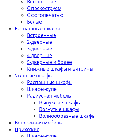
Встроенные
С пескоструем
С фотопечатью
Белые
Распашные шкафы
Встроенные
2-дверные
3-дверные
4-дверные
5-дверные и более
Книжные шкафы и витрины
Угловые шкафы
Распашные шкафы
Шкафы-купе
Радиусная мебель
Выпуклые шкафы
Вогнутые шкафы
Волнообразные шкафы
Встроенная мебель
Прихожие
Шкафы-купе