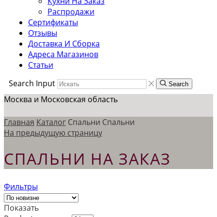
Кухни На Заказ
Распродажи
Сертификаты
Отзывы
Доставка И Сборка
Адреса Магазинов
Статьи
Search Input
Search
Москва и Московская область
Главная
Каталог
Спальни
Спальни
На предыдущую страницу
СПАЛЬНИ НА ЗАКАЗ
Фильтры
Показать