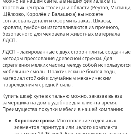
можно на нашем сайте, а в наших филиалах в 10
торговых центрах столицы и области (Реутов, Мытищи,
Щёлково, Королёв и Балашиха) вы можете
согласовать детали и оформить заказ. Шкафы,
кровати, тумбочки изготавливаются из прочного,
безопасного для человека и животных материала
ЛДСП.
ЛДСП – лакированные с двух сторон плиты, созданные
методом прессования древесной стружки. Для
скрепления мелких частиц между собой используются
мебельные смолы. Практически не боится воды,
материал стойкий к случайным механическим
повреждениям средней силы.
Купить шкаф купе в спальню можно, заказав выезд
замерщика на дом в удобное для клиента время.
Преимущества покупки мебели в нашей компании:
Короткие сроки
. Изготовление отдельных
элементов гарнитура или целого комплекта
занимает 14-25 дней. Есть возможность заказать