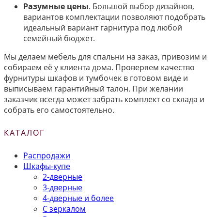
Разумные цены
. Большой выбор дизайнов,
вариантов комплектации позволяют подобрать
идеальный вариант гарнитура под любой
семейный бюджет.
Мы делаем мебель для спальни на заказ, привозим и
собираем её у клиента дома. Проверяем качество
фурнитуры шкафов и тумбочек в готовом виде и
выписываем гарантийный талон. При желании
заказчик всегда может забрать комплект со склада и
собрать его самостоятельно.
КАТАЛОГ
Распродажи
Шкафы-купе
2-дверные
3-дверные
4-дверные и более
С зеркалом