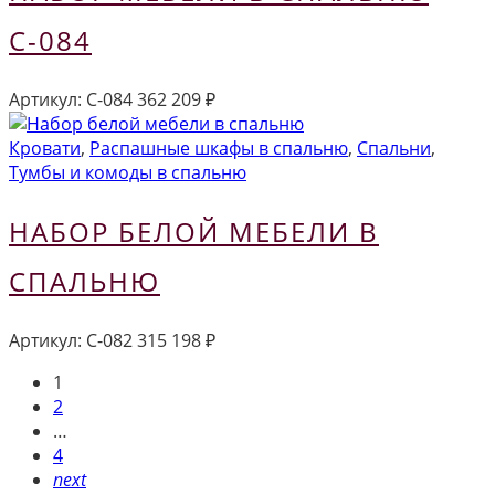
С-084
Артикул:
С-084
362 209
₽
Кровати
,
Распашные шкафы в спальню
,
Спальни
,
Тумбы и комоды в спальню
НАБОР БЕЛОЙ МЕБЕЛИ В
СПАЛЬНЮ
Артикул:
С-082
315 198
₽
1
2
…
4
next