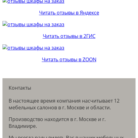
Читать отзывы в Яндексе
Читать отзывы в 2ГИС
Читать отзывы в ZOON
Контакты
В настоящее время компания насчитывает 12
мебельных салонов в г. Москве и области.
Производство находится в г. Москве и г.
Владимире.
Мы всегда рады видеть Вас в наших мебельных