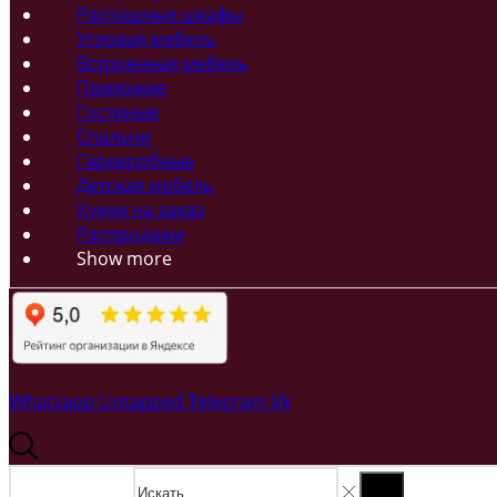
Распашные шкафы
Угловая мебель
Встроенная мебель
Прихожие
Гостиные
Спальни
Гардеробные
Детская мебель
Кухни на заказ
Распродажи
Show more
Whatsapp
Untapped
Telegram
Vk
Search input