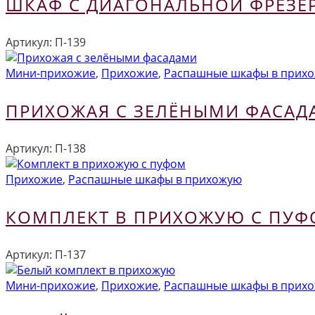
ШКАФ С ДИАГОНАЛЬНОЙ ФРЕЗЕ
Артикул:
П-139
Мини-прихожие
,
Прихожие
,
Распашные шкафы в прих
ПРИХОЖАЯ С ЗЕЛЁНЫМИ ФАСАД
Артикул:
П-138
Прихожие
,
Распашные шкафы в прихожую
КОМПЛЕКТ В ПРИХОЖУЮ С ПУ
Артикул:
П-137
Мини-прихожие
,
Прихожие
,
Распашные шкафы в прих