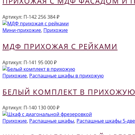
ПРИХОЖАЯ С МДФ ФАСАДОМ И 
Артикул:
П-142
256 384
₽
Мини-прихожие
,
Прихожие
МДФ ПРИХОЖАЯ С РЕЙКАМИ
Артикул:
П-141
95 000
₽
Прихожие
,
Распашные шкафы в прихожую
БЕЛЫЙ КОМПЛЕКТ В ПРИХОЖУЮ
Артикул:
П-140
130 000
₽
Прихожие
,
Распашные шкафы
,
Распашные шкафы 5-две