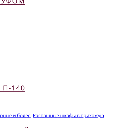
ПУФОМ
 П-140
рные и более
,
Распашные шкафы в прихожую