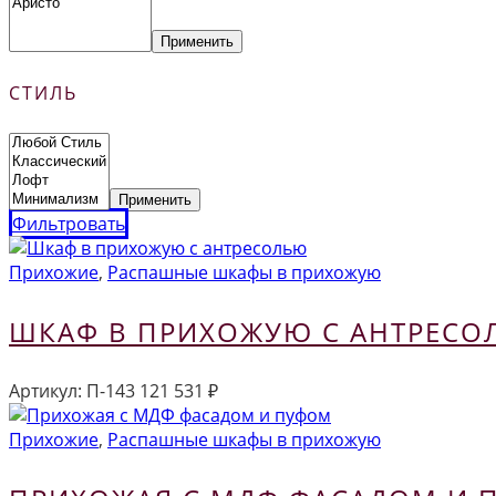
Применить
СТИЛЬ
Применить
Фильтровать
Прихожие
,
Распашные шкафы в прихожую
ШКАФ В ПРИХОЖУЮ С АНТРЕСО
Артикул:
П-143
121 531
₽
Прихожие
,
Распашные шкафы в прихожую