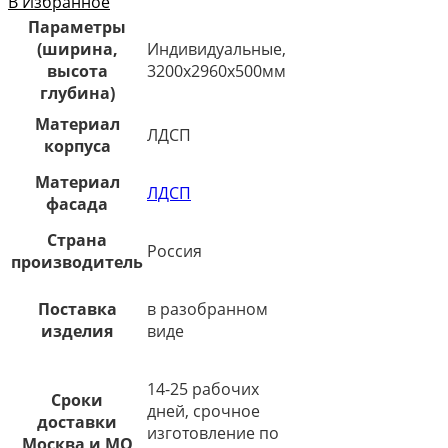
В Избранное
Параметры
(ширина,
Индивидуальные,
высота
3200х2960х500мм
глубина)
Материал
ЛДСП
корпуса
Материал
ЛДСП
фасада
Страна
Россия
производитель
Поставка
в разобранном
изделия
виде
14-25 рабочих
Сроки
дней, срочное
доставки
изготовление по
Москва и МО