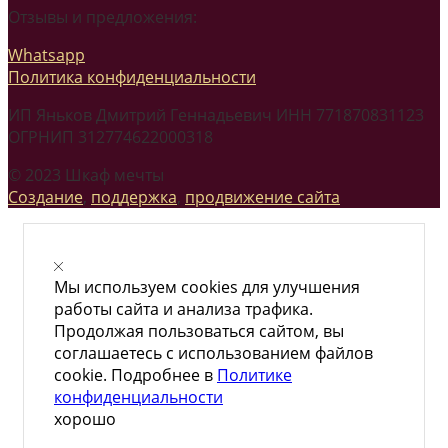
Отзывы и предложения:
Whatsapp
Политика конфиденциальности
ИП Яньков Дмитрий Геннадьевич ИНН 771870831123
ОГРНИП 312774622000318
© 2023 Шкаф мечты
Создание
,
поддержка
,
продвижение сайта
Мы используем cookies для улучшения
работы сайта и анализа трафика.
Продолжая пользоваться сайтом, вы
соглашаетесь с использованием файлов
cookie. Подробнее в
Политике
конфиденциальности
хорошо