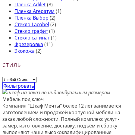
Пленка Adilet
(8)
Пленка Агератум
(1)
Пленка Выбор
(2)
Стекло Lacobel
(2)
Стекло графит
(1)
Стекло сатинат
(1)
Фрезеровка
(11)
Экокожа
(2)
СТИЛЬ
Фильтровать
Мебель под ключ
Компания "Шкаф Мечты" более 12 лет занимается
изготовлением и продажей корпусной мебели на
заказ любой сложности. Полный комплекс услуг -
замер, изготовление, доставку, подъём и сборку
выполняют наши высококвалифицированные