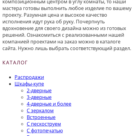
композиционным центром в углу комнаты, то наши
мастера готовы выполнить любое изделие по вашему
проекту. Разумная цена и высокое качество
исполнения идут рука об руку. Почерпнуть
вдохновение для своего дизайна можно из готовых
решений. Ознакомиться с реализованными нашей
компанией проектами на заказ можно в каталоге
сайта. Нужно лишь выбрать соответствующий раздел.
КАТАЛОГ
Распродажи
Шкафы-купе
2-дверные
3-дверные
4-дверные и более
С зеркалом
Встроенные
С пескоструем
С фотопечатью