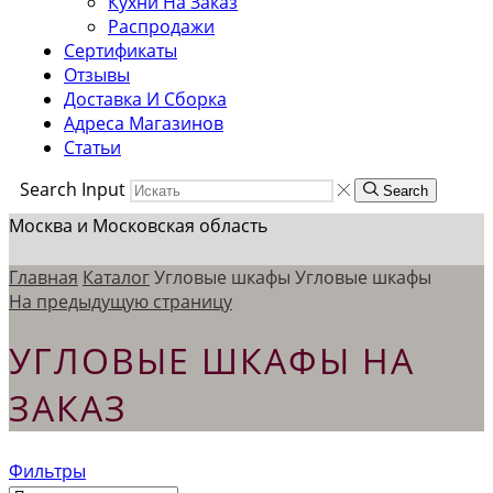
Кухни На Заказ
Распродажи
Сертификаты
Отзывы
Доставка И Сборка
Адреса Магазинов
Статьи
Search Input
Search
Москва и Московская область
Главная
Каталог
Угловые шкафы
Угловые шкафы
На предыдущую страницу
УГЛОВЫЕ ШКАФЫ НА
ЗАКАЗ
Фильтры