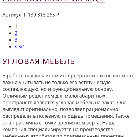
Артикул:
Г-139
313 265
₽
1
2
3
next
УГЛОВАЯ МЕБЕЛЬ
В работе над дизайном интерьера компактных комнат
важно учитывать не только его эстетическую
составляющую, но и функциональную основу.
Отличным решением для малогабаритных
пространств является угловая мебель на заказ. Она
выглядит оригинально, позволяет рационально
распределить полезную площадь помещения. Также
она практична с точки зрения комфорта. Наша
компания специализируется на производстве
мебельных атрибутов по оригинальным проектам