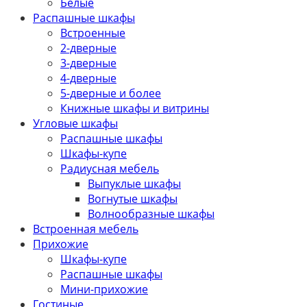
Белые
Распашные шкафы
Встроенные
2-дверные
3-дверные
4-дверные
5-дверные и более
Книжные шкафы и витрины
Угловые шкафы
Распашные шкафы
Шкафы-купе
Радиусная мебель
Выпуклые шкафы
Вогнутые шкафы
Волнообразные шкафы
Встроенная мебель
Прихожие
Шкафы-купе
Распашные шкафы
Мини-прихожие
Гостиные