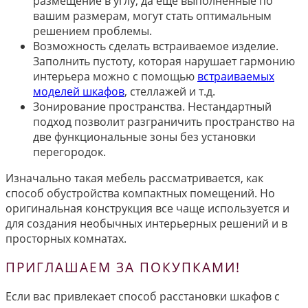
размещение в углу, да еще выполненные по
вашим размерам, могут стать оптимальным
решением проблемы.
Возможность сделать встраиваемое изделие.
Заполнить пустоту, которая нарушает гармонию
интерьера можно с помощью
встраиваемых
моделей шкафов
, стеллажей и т.д.
Зонирование пространства. Нестандартный
подход позволит разграничить пространство на
две функциональные зоны без установки
перегородок.
Изначально такая мебель рассматривается, как
способ обустройства компактных помещений. Но
оригинальная конструкция все чаще используется и
для создания необычных интерьерных решений и в
просторных комнатах.
ПРИГЛАШАЕМ ЗА ПОКУПКАМИ!
Если вас привлекает способ расстановки шкафов с