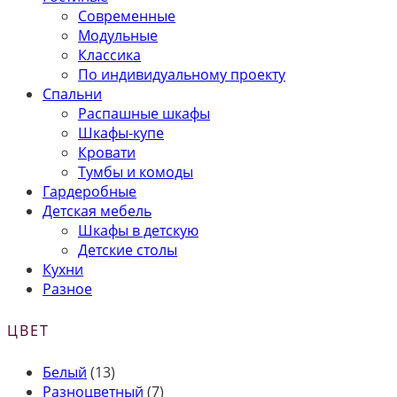
Современные
Модульные
Классика
По индивидуальному проекту
Спальни
Распашные шкафы
Шкафы-купе
Кровати
Тумбы и комоды
Гардеробные
Детская мебель
Шкафы в детскую
Детские столы
Кухни
Разное
ЦВЕТ
Белый
(13)
Разноцветный
(7)