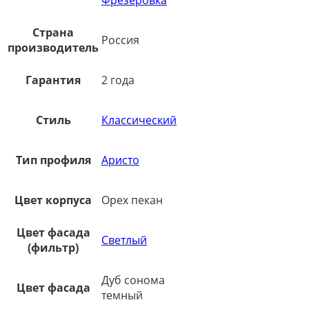
Страна
Россия
производитель
Гарантия
2 года
Стиль
Классический
Тип профиля
Аристо
Цвет корпуса
Орех пекан
Цвет фасада
Светлый
(фильтр)
Дуб сонома
Цвет фасада
темный