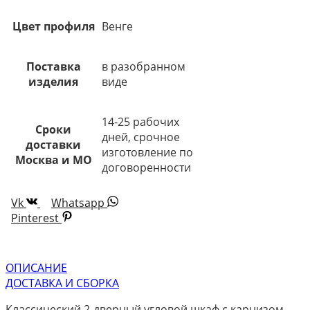
Цвет профиля
Венге
Поставка
в разобранном
изделия
виде
14-25 рабочих
Сроки
дней, срочное
доставки
изготовление по
Москва и МО
договоренности
Vk
Whatsapp
Pinterest
ОПИСАНИЕ
ДОСТАВКА И СБОРКА
Классический 2-дверный угловой шкаф с карнизом,