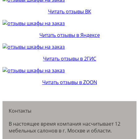
Читать отзывы ВК
Читать отзывы в Яндексе
Читать отзывы в 2ГИС
Читать отзывы в ZOON
Контакты
В настоящее время компания насчитывает 12
мебельных салонов в г. Москве и области.