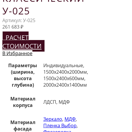
У-025
Артикул:
У-025
261 683
₽
РАСЧЕТ
СТОИМОСТИ
В Избранное
Параметры
Индивидуальные,
(ширина,
1500х2400х2000мм,
высота
1500х2400х600мм,
глубина)
2000х2400х1400мм
Материал
ЛДСП, МДФ
корпуса
Зеркало
,
МДФ
,
Материал
Пленка Выбор
,
фасада
Фрезеровка