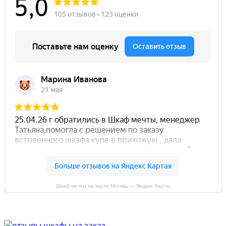
Шкаф мечты на карте Москвы — Яндекс Карты