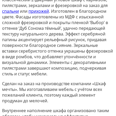
пилястрами, зеркалами и фрезеровкой на заказ для
спальни
или
прихожей
. Изготовлен в благородном
цвете. Фасады изготовлены из МДФ с изысканной
сложной фрезеровкой и покрыты пленкой ‘Выбор’ в
оттенке ‘Дуб Сонома тёмный’, удачно передающей
текстуру натурального дерева. Эффект серебряной
патины акцентирует рельефный рисунок, придавая
поверхности благородное сияние. Зеркальные
вставки серебристого оттенка украшены фрезеровкой
в виде ромбов, что добавляет утончённости и
визуальной динамики. Элементы с декоративными
пилястрами завершают композицию, подчеркивая
стиль и статус мебели.
Сделан на заказ на производстве компании «Шкаф
мечты». Мы изготавливаем мебель с учётом всех
пожеланий клиента, поэтому каждый элемент
продуман до мелочей.
Внутреннее наполнение шкафа организовано таким