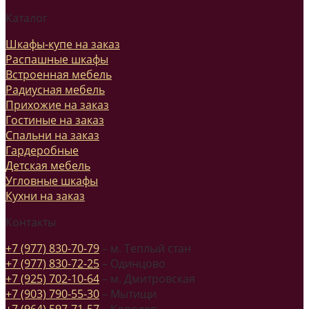
Каталог
Шкафы-купе на заказ
Распашные шкафы
Встроенная мебель
Радиусная мебель
Прихожие на заказ
Гостиные на заказ
Спальни на заказ
Гардеробные
Детская мебель
Угловные шкафы
Кухни на заказ
Контакты
+7 (977) 830-70-79
– м. Теплый стан
+7 (977) 830-72-25
– Одинцово
+7 (925) 702-10-64
– м. Дмитровская
+7 (903) 790-55-30
– Мытищи
+7 (964) 597-71-57
– Королев