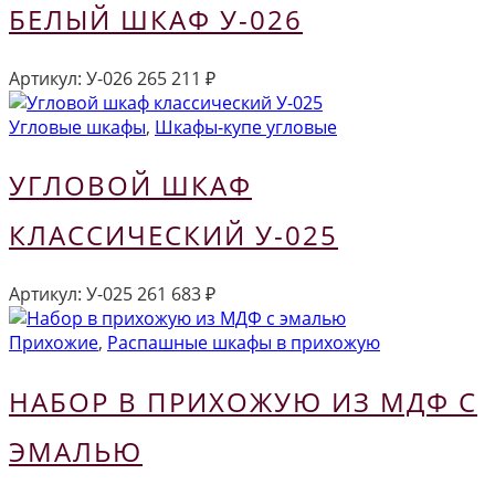
БЕЛЫЙ ШКАФ У-026
Артикул:
У-026
265 211
₽
Угловые шкафы
,
Шкафы-купе угловые
УГЛОВОЙ ШКАФ
КЛАССИЧЕСКИЙ У-025
Артикул:
У-025
261 683
₽
Прихожие
,
Распашные шкафы в прихожую
НАБОР В ПРИХОЖУЮ ИЗ МДФ С
ЭМАЛЬЮ