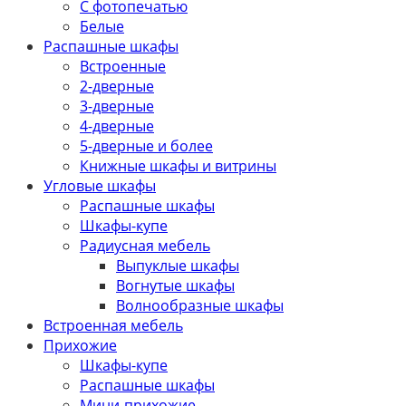
С фотопечатью
Белые
Распашные шкафы
Встроенные
2-дверные
3-дверные
4-дверные
5-дверные и более
Книжные шкафы и витрины
Угловые шкафы
Распашные шкафы
Шкафы-купе
Радиусная мебель
Выпуклые шкафы
Вогнутые шкафы
Волнообразные шкафы
Встроенная мебель
Прихожие
Шкафы-купе
Распашные шкафы
Мини-прихожие