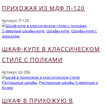
ПРИХОЖАЯ ИЗ МДФ П-120
Артикул:
П-120
2-дверные шкафы-купе
,
Шкафы-купе
,
Шкафы-купе с
зеркалом
ШКАФ-КУПЕ В КЛАССИЧЕСКОМ
СТИЛЕ С ПОЛКАМИ
Артикул:
Ш-306
Распашные шкафы
,
Распашные шкафы 5-дверные и
более
ШКАФ В ПРИХОЖУЮ В