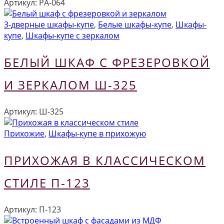
Артикул:
РА-064
3-дверные шкафы-купе
,
Белые шкафы-купе
,
Шкафы-
купе
,
Шкафы-купе с зеркалом
БЕЛЫЙ ШКАФ С ФРЕЗЕРОВКОЙ
И ЗЕРКАЛОМ Ш-325
Артикул:
Ш-325
Прихожие
,
Шкафы-купе в прихожую
ПРИХОЖАЯ В КЛАССИЧЕСКОМ
СТИЛЕ П-123
Артикул:
П-123