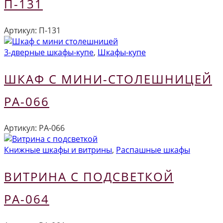
П-131
Артикул:
П-131
3-дверные шкафы-купе
,
Шкафы-купе
ШКАФ С МИНИ-СТОЛЕШНИЦЕЙ
РА-066
Артикул:
РА-066
Книжные шкафы и витрины
,
Распашные шкафы
ВИТРИНА С ПОДСВЕТКОЙ
РА-064