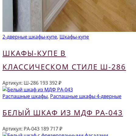
2-дверные шкафы-купе
,
Шкафы-купе
ШКАФЫ-КУПЕ В
КЛАССИЧЕСКОМ СТИЛЕ Ш-286
Артикул:
Ш-286
193 392
₽
Распашные шкафы
,
Распашные шкафы 4-дверные
БЕЛЫЙ ШКАФ ИЗ МДФ РА-043
Артикул:
РА-043
189 717
₽