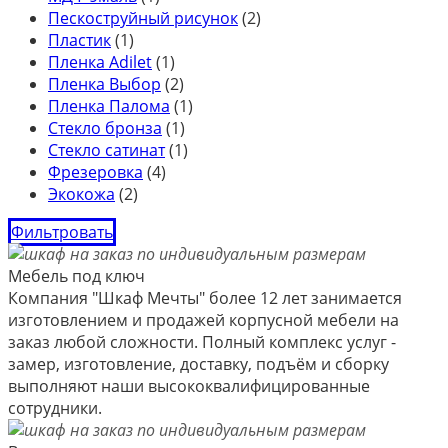
Пескоструйный рисунок
(2)
Пластик
(1)
Пленка Adilet
(1)
Пленка Выбор
(2)
Пленка Палома
(1)
Стекло бронза
(1)
Стекло сатинат
(1)
Фрезеровка
(4)
Экокожа
(2)
Фильтровать
Мебель под ключ
Компания "Шкаф Мечты" более 12 лет занимается
изготовлением и продажей корпусной мебели на
заказ любой сложности. Полный комплекс услуг -
замер, изготовление, доставку, подъём и сборку
выполняют наши высококвалифицированные
сотрудники.