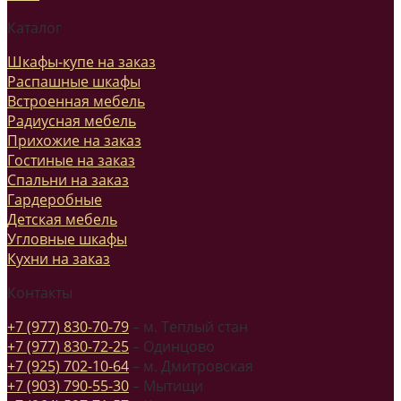
Каталог
Шкафы-купе на заказ
Распашные шкафы
Встроенная мебель
Радиусная мебель
Прихожие на заказ
Гостиные на заказ
Спальни на заказ
Гардеробные
Детская мебель
Угловные шкафы
Кухни на заказ
Контакты
+7 (977) 830-70-79
– м. Теплый стан
+7 (977) 830-72-25
– Одинцово
+7 (925) 702-10-64
– м. Дмитровская
+7 (903) 790-55-30
– Мытищи