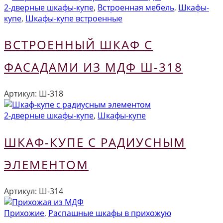
2-дверные шкафы-купе
,
Встроенная мебель
,
Шкафы-
купе
,
Шкафы-купе встроенные
ВСТРОЕННЫЙ ШКАФ С
ФАСАДАМИ ИЗ МДФ Ш-318
Артикул:
Ш-318
2-дверные шкафы-купе
,
Шкафы-купе
ШКАФ-КУПЕ С РАДИУСНЫМ
ЭЛЕМЕНТОМ
Артикул:
Ш-314
Прихожие
,
Распашные шкафы в прихожую