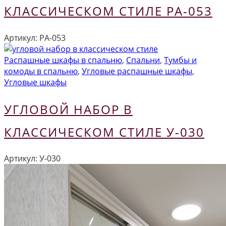
КЛАССИЧЕСКОМ СТИЛЕ РА-053
Артикул:
РА-053
Распашные шкафы в спальню
,
Спальни
,
Тумбы и
комоды в спальню
,
Угловые распашные шкафы
,
Угловые шкафы
УГЛОВОЙ НАБОР В
КЛАССИЧЕСКОМ СТИЛЕ У-030
Артикул:
У-030