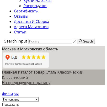
Кухни На Заказ
Распродажи
Сертификаты
Отзывы
Доставка И Сборка
Адреса Магазинов
Статьи
Search Input
Search
Москва и Московская область
Главная
Каталог
Товар Стиль
Классический
Классический
На предыдущую страницу
Фильтры
Показать