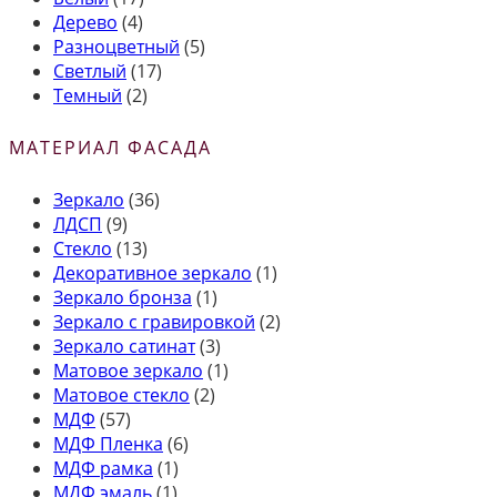
Дерево
(4)
Разноцветный
(5)
Светлый
(17)
Темный
(2)
МАТЕРИАЛ ФАСАДА
Зеркало
(36)
ЛДСП
(9)
Стекло
(13)
Декоративное зеркало
(1)
Зеркало бронза
(1)
Зеркало с гравировкой
(2)
Зеркало сатинат
(3)
Матовое зеркало
(1)
Матовое стекло
(2)
МДФ
(57)
МДФ Пленка
(6)
МДФ рамка
(1)
МДФ эмаль
(1)