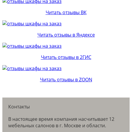
Читать отзывы ВК
Читать отзывы в Яндексе
Читать отзывы в 2ГИС
Читать отзывы в ZOON
Контакты
В настоящее время компания насчитывает 12
мебельных салонов в г. Москве и области.