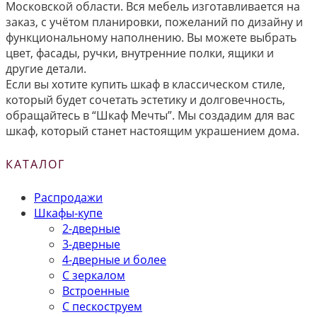
Московской области. Вся мебель изготавливается на
заказ, с учётом планировки, пожеланий по дизайну и
функциональному наполнению. Вы можете выбрать
цвет, фасады, ручки, внутренние полки, ящики и
другие детали.
Если вы хотите купить шкаф в классическом стиле,
который будет сочетать эстетику и долговечность,
обращайтесь в “Шкаф Мечты”. Мы создадим для вас
шкаф, который станет настоящим украшением дома.
КАТАЛОГ
Распродажи
Шкафы-купе
2-дверные
3-дверные
4-дверные и более
С зеркалом
Встроенные
С пескоструем