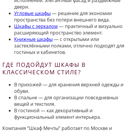
исполнении: элегантный фасад и раздвижные
двери.
Угловые шкафы
— решение для экономии
пространства без потери внешнего вида.
Шкафы с зеркалом
— практичный и визуально
расширяющий пространство элемент.
Книжные шкафы
— с открытыми или
застеклёнными полками, отлично подходят для
гостиных и кабинетов.
ГДЕ ПОДОЙДУТ ШКАФЫ В
КЛАССИЧЕСКОМ СТИЛЕ?
В прихожей — для хранения верхней одежды и
обуви.
В спальне — для организации повседневных
вещей и текстиля.
В гостиной — как декоративный и
функциональный элемент интерьера.
Компания “Шкаф Мечты” работает по Москве и