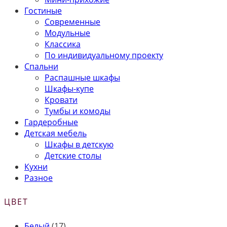
Гостиные
Современные
Модульные
Классика
По индивидуальному проекту
Спальни
Распашные шкафы
Шкафы-купе
Кровати
Тумбы и комоды
Гардеробные
Детская мебель
Шкафы в детскую
Детские столы
Кухни
Разное
ЦВЕТ
Белый
(17)