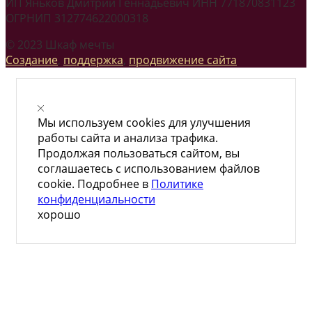
ИП Яньков Дмитрий Геннадьевич ИНН 771870831123
ОГРНИП 312774622000318
© 2023 Шкаф мечты
Создание
,
поддержка
,
продвижение сайта
Мы используем cookies для улучшения
работы сайта и анализа трафика.
Продолжая пользоваться сайтом, вы
соглашаетесь с использованием файлов
cookie. Подробнее в
Политике
конфиденциальности
хорошо