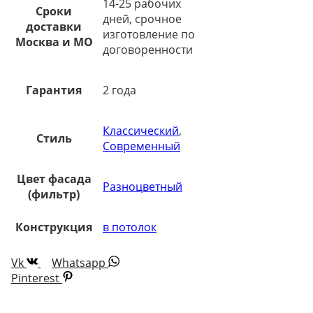
14-25 рабочих
Сроки
дней, срочное
доставки
изготовление по
Москва и МО
договоренности
Гарантия
2 года
Классический
,
Стиль
Современный
Цвет фасада
Разноцветный
(фильтр)
Конструкция
в потолок
Vk
Whatsapp
Pinterest