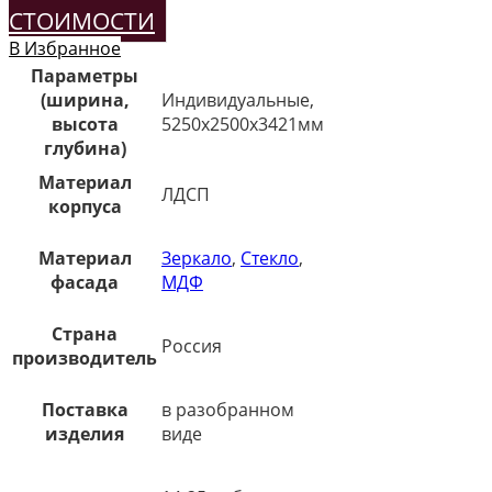
СТОИМОСТИ
В Избранное
Параметры
(ширина,
Индивидуальные,
высота
5250х2500х3421мм
глубина)
Материал
ЛДСП
корпуса
Материал
Зеркало
,
Стекло
,
фасада
МДФ
Страна
Россия
производитель
Поставка
в разобранном
изделия
виде