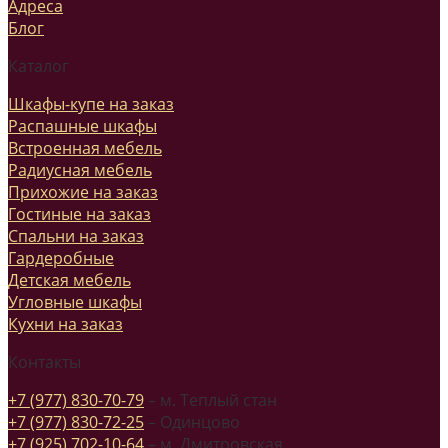
Адреса
Блог
Каталог
Шкафы-купе на заказ
Распашные шкафы
Встроенная мебель
Радиусная мебель
Прихожие на заказ
Гостиные на заказ
Спальни на заказ
Гардеробные
Детская мебель
Угловные шкафы
Кухни на заказ
Контакты
+7 (977) 830-70-79
– м. Теплый стан
+7 (977) 830-72-25
– Одинцово
+7 (925) 702-10-64
– м. Дмитровская