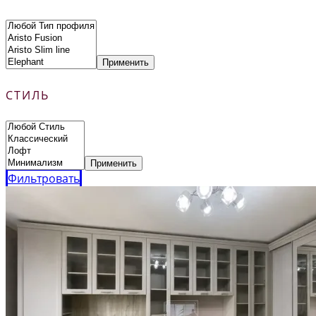
Применить
СТИЛЬ
Применить
Фильтровать