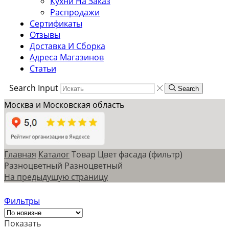
Кухни На Заказ
Распродажи
Сертификаты
Отзывы
Доставка И Сборка
Адреса Магазинов
Статьи
Search Input
Search
Москва и Московская область
Главная
Каталог
Товар Цвет фасада (фильтр)
Разноцветный
Разноцветный
На предыдущую страницу
Фильтры
Показать