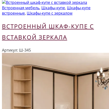
Встроенная мебель
,
Шкафы-купе
,
Шкафы-купе
встроенные
,
Шкафы-купе с зеркалом
ВСТРОЕННЫЙ ШКАФ-КУПЕ С
ВСТАВКОЙ ЗЕРКАЛА
Артикул:
Ш-345