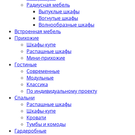
Радиусная мебель
Выпуклые шкафы
Вогнутые шкафы
Волнообразные шкафы
Встроенная мебель
Прихожие
Шкафы-купе
Распашные шкафы
Мини-прихожие
Гостиные
Современные
Модульные
Классика
По индивидуальному проекту
Спальни
Распашные шкафы
Шкафы-купе
Кровати
Тумбы и комоды
Гардеробные