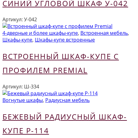
СИНИЙ УГЛОВОЙ ШКАФ У-042
Артикул:
У-042
4-дверные и более шкафы-купе
,
Встроенная мебель
,
Шкафы-купе
,
Шкафы-купе встроенные
ВСТРОЕННЫЙ ШКАФ-КУПЕ С
ПРОФИЛЕМ PREMIAL
Артикул:
Ш-334
Вогнутые шкафы
,
Радиусная мебель
БЕЖЕВЫЙ РАДИУСНЫЙ ШКАФ-
КУПЕ Р-114