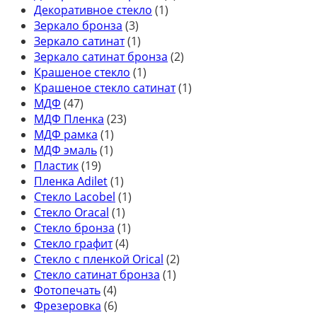
Декоративное стекло
(1)
Зеркало бронза
(3)
Зеркало сатинат
(1)
Зеркало сатинат бронза
(2)
Крашеное стекло
(1)
Крашеное стекло сатинат
(1)
МДФ
(47)
МДФ Пленка
(23)
МДФ рамка
(1)
МДФ эмаль
(1)
Пластик
(19)
Пленка Adilet
(1)
Стекло Lacobel
(1)
Стекло Oracal
(1)
Стекло бронза
(1)
Стекло графит
(4)
Стекло с пленкой Orical
(2)
Стекло сатинат бронза
(1)
Фотопечать
(4)
Фрезеровка
(6)