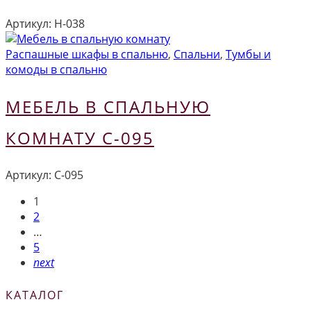
Артикул:
Н-038
Распашные шкафы в спальню
,
Спальни
,
Тумбы и
комоды в спальню
МЕБЕЛЬ В СПАЛЬНУЮ
КОМНАТУ С-095
Артикул:
С-095
1
2
…
5
next
КАТАЛОГ