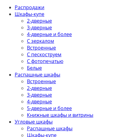
Распродажи
Шкафы-купе
2-дверные
3-дверные
4-дверные и более
С зеркалом
Встроенные
С пескоструем
С фотопечатью
Белые
Распашные шкафы
Встроенные
2-дверные
3-дверные
4-дверные
5-дверные и более
Книжные шкафы и витрины
Угловые шкафы
Распашные шкафы
Шкафы-купе