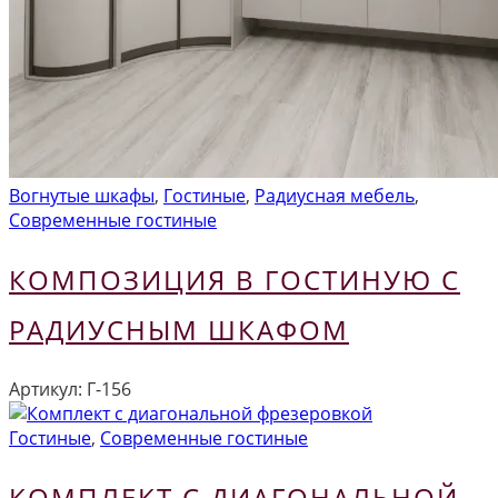
Вогнутые шкафы
,
Гостиные
,
Радиусная мебель
,
Современные гостиные
КОМПОЗИЦИЯ В ГОСТИНУЮ С
РАДИУСНЫМ ШКАФОМ
Артикул:
Г-156
Гостиные
,
Современные гостиные
КОМПЛЕКТ С ДИАГОНАЛЬНОЙ