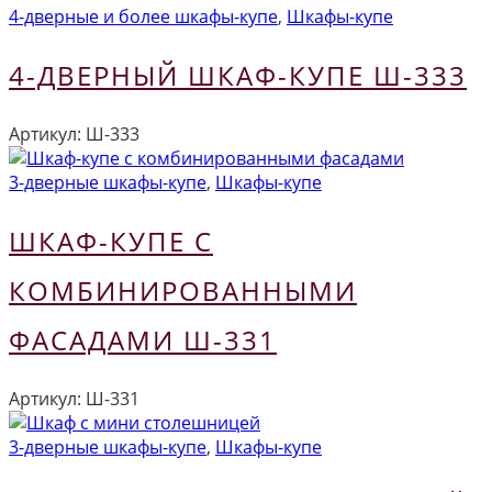
4-дверные и более шкафы-купе
,
Шкафы-купе
4-ДВЕРНЫЙ ШКАФ-КУПЕ Ш-333
Артикул:
Ш-333
3-дверные шкафы-купе
,
Шкафы-купе
ШКАФ-КУПЕ С
КОМБИНИРОВАННЫМИ
ФАСАДАМИ Ш-331
Артикул:
Ш-331
3-дверные шкафы-купе
,
Шкафы-купе