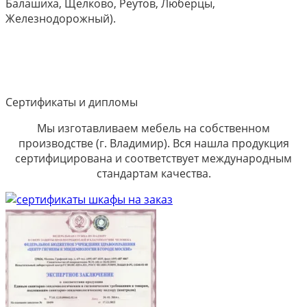
Балашиха, Щелково, Реутов, Люберцы,
Железнодорожный).
Сертификаты и дипломы
Мы изготавливаем мебель на собственном
производстве (г. Владимир). Вся нашла продукция
сертифицирована и соответствует международным
стандартам качества.