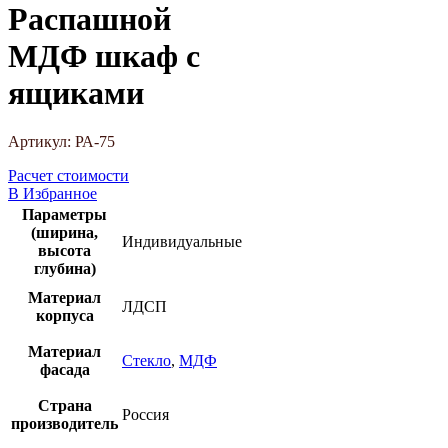
Распашной
МДФ шкаф с
ящиками
Артикул:
РА-75
Расчет стоимости
В Избранное
Параметры
(ширина,
Индивидуальные
высота
глубина)
Материал
ЛДСП
корпуса
Материал
Стекло
,
МДФ
фасада
Страна
Россия
производитель