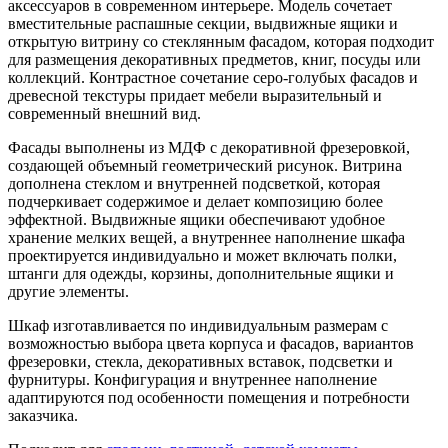
аксессуаров в современном интерьере. Модель сочетает
вместительные распашные секции, выдвижные ящики и
открытую витрину со стеклянным фасадом, которая подходит
для размещения декоративных предметов, книг, посуды или
коллекций. Контрастное сочетание серо-голубых фасадов и
древесной текстуры придает мебели выразительный и
современный внешний вид.
Фасады выполнены из МДФ с декоративной фрезеровкой,
создающей объемный геометрический рисунок. Витрина
дополнена стеклом и внутренней подсветкой, которая
подчеркивает содержимое и делает композицию более
эффектной. Выдвижные ящики обеспечивают удобное
хранение мелких вещей, а внутреннее наполнение шкафа
проектируется индивидуально и может включать полки,
штанги для одежды, корзины, дополнительные ящики и
другие элементы.
Шкаф изготавливается по индивидуальным размерам с
возможностью выбора цвета корпуса и фасадов, вариантов
фрезеровки, стекла, декоративных вставок, подсветки и
фурнитуры. Конфигурация и внутреннее наполнение
адаптируются под особенности помещения и потребности
заказчика.