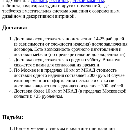
Подходит для
спальни
,
гостиной
,
детской комнаты
,
кабинета, квартиры-студии и других помещений, где
требуется вместительная система хранения с современным
дизайном и декоративной витриной.
Доставка:
Доставка осуществляется по истечении 14-25 раб. дней
(в зависимости от сложности изделия) после заключения
договора. Есть возможность срочного изготовления и
доставки мебели (по предварительной договорённости).
Доставка осуществляется в среду и субботу. Водитель
свяжется с вами для согласования времени.
По Москве и в пределах 10 км от МКАД стоимость
доставки одного изделия составляет 2000 руб. В случае
единовременного оформления нескольких заказов
доставка каждого последующего изделия + 300 рублей.
Доставка более 10 км от МКАД (в пределах Московской
области): +25 рублей/км.
Подъём:
Подъём мебели с заносом в квартиру при наличии