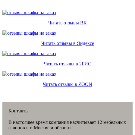
Читать отзывы ВК
Читать отзывы в Яндексе
Читать отзывы в 2ГИС
Читать отзывы в ZOON
Контакты
В настоящее время компания насчитывает 12 мебельных
салонов в г. Москве и области.