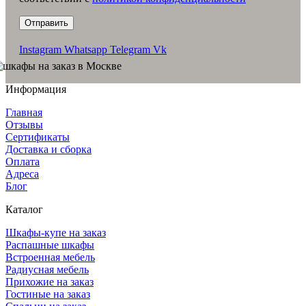
Instagram
Whatsapp
Telegram
Vk
Информация
Главная
Отзывы
Сертификаты
Доставка и сборка
Оплата
Адреса
Блог
Каталог
Шкафы-купе на заказ
Распашные шкафы
Встроенная мебель
Радиусная мебель
Прихожие на заказ
Гостиные на заказ