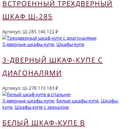
ВСТРОЕННЫЙ ТРЕХДВЕРНЫЙ
ШКАФ Ш-285
Артикул:
Ш-285
146 122
₽
3-дверные шкафы-купе
,
Шкафы-купе
3-ДВЕРНЫЙ ШКАФ-КУПЕ С
ДИАГОНАЛЯМИ
Артикул:
Ш-278
110 183
₽
3-дверные шкафы-купе
,
Белые шкафы-купе
,
Шкафы-
купе
,
Шкафы-купе с зеркалом
БЕЛЫЙ ШКАФ-КУПЕ В