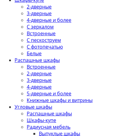
Шкафы-купе
2-дверные
3-дверные
4-дверные и более
С зеркалом
Встроенные
С пескоструем
С фотопечатью
Белые
Распашные шкафы
Встроенные
2-дверные
3-дверные
4-дверные
5-дверные и более
Книжные шкафы и витрины
Угловые шкафы
Распашные шкафы
Шкафы-купе
Радиусная мебель
Выпуклые шкафы