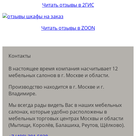
Читать отзывы в 2ГИС
Читать отзывы в ZOON
Контакты
В настоящее время компания насчитывает 12
мебельных салонов в г. Москве и области.
Производство находится в г. Москве и г.
Владимире.
Мы всегда рады видеть Вас в наших мебельных
салонах, которые удобно расположены в
мебельных торговых центрах Москвы и области
(Мытищи, Королёв, Балашиха, Реутов, Щёлково).