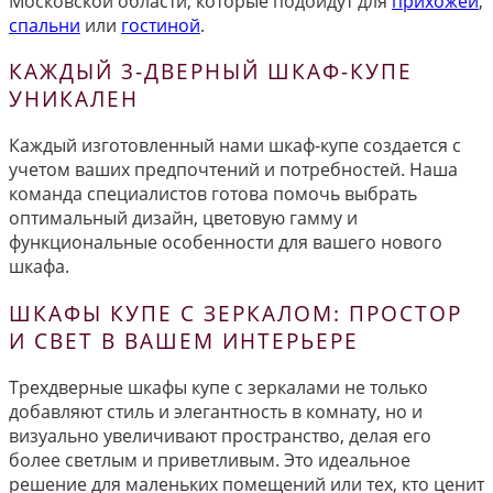
Московской области, которые подойдут для
прихожей
,
спальни
или
гостиной
.
КАЖДЫЙ 3-ДВЕРНЫЙ ШКАФ-КУПЕ
УНИКАЛЕН
Каждый изготовленный нами шкаф-купе создается с
учетом ваших предпочтений и потребностей. Наша
команда специалистов готова помочь выбрать
оптимальный дизайн, цветовую гамму и
функциональные особенности для вашего нового
шкафа.
ШКАФЫ КУПЕ С ЗЕРКАЛОМ: ПРОСТОР
И СВЕТ В ВАШЕМ ИНТЕРЬЕРЕ
Трехдверные шкафы купе с зеркалами не только
добавляют стиль и элегантность в комнату, но и
визуально увеличивают пространство, делая его
более светлым и приветливым. Это идеальное
решение для маленьких помещений или тех, кто ценит