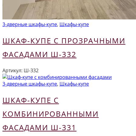
3-дверные шкафы-купе
,
Шкафы-купе
ШКАФ-КУПЕ С ПРОЗРАЧНЫМИ
ФАСАДАМИ Ш-332
Артикул:
Ш-332
3-дверные шкафы-купе
,
Шкафы-купе
ШКАФ-КУПЕ С
КОМБИНИРОВАННЫМИ
ФАСАДАМИ Ш-331