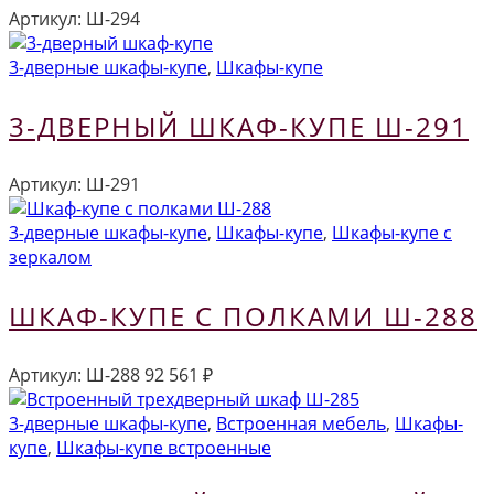
Артикул:
Ш-294
3-дверные шкафы-купе
,
Шкафы-купе
3-ДВЕРНЫЙ ШКАФ-КУПЕ Ш-291
Артикул:
Ш-291
3-дверные шкафы-купе
,
Шкафы-купе
,
Шкафы-купе с
зеркалом
ШКАФ-КУПЕ С ПОЛКАМИ Ш-288
Артикул:
Ш-288
92 561
₽
3-дверные шкафы-купе
,
Встроенная мебель
,
Шкафы-
купе
,
Шкафы-купе встроенные