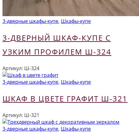
3-дверные шкафы-купе
,
Шкафы-купе
3-ДВЕРНЫЙ ШКАФ-КУПЕ С
УЗКИМ ПРОФИЛЕМ Ш-324
Артикул:
Ш-324
3-дверные шкафы-купе
,
Шкафы-купе
ШКАФ В ЦВЕТЕ ГРАФИТ Ш-321
Артикул:
Ш-321
3-дверные шкафы-купе
,
Шкафы-купе