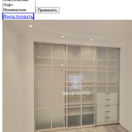
Применить
Фильтровать