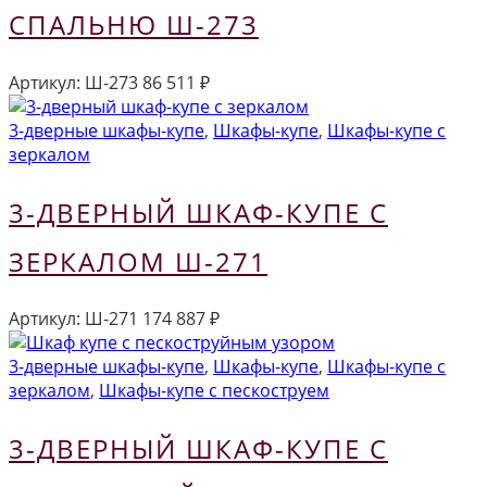
СПАЛЬНЮ Ш-273
Артикул:
Ш-273
86 511
₽
3-дверные шкафы-купе
,
Шкафы-купе
,
Шкафы-купе с
зеркалом
3-ДВЕРНЫЙ ШКАФ-КУПЕ С
ЗЕРКАЛОМ Ш-271
Артикул:
Ш-271
174 887
₽
3-дверные шкафы-купе
,
Шкафы-купе
,
Шкафы-купе с
зеркалом
,
Шкафы-купе с пескоструем
3-ДВЕРНЫЙ ШКАФ-КУПЕ С