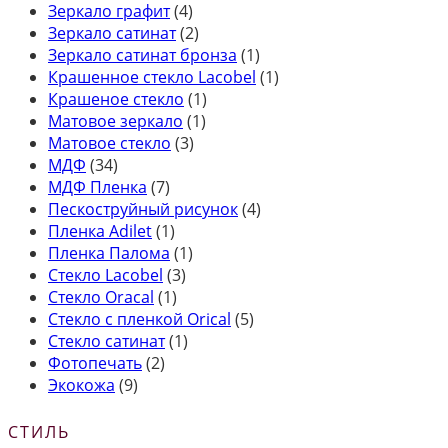
Зеркало графит
(4)
Зеркало сатинат
(2)
Зеркало сатинат бронза
(1)
Крашенное стекло Lacobel
(1)
Крашеное стекло
(1)
Матовое зеркало
(1)
Матовое стекло
(3)
МДФ
(34)
МДФ Пленка
(7)
Пескоструйный рисунок
(4)
Пленка Adilet
(1)
Пленка Палома
(1)
Стекло Lacobel
(3)
Стекло Oracal
(1)
Стекло с пленкой Orical
(5)
Стекло сатинат
(1)
Фотопечать
(2)
Экокожа
(9)
СТИЛЬ