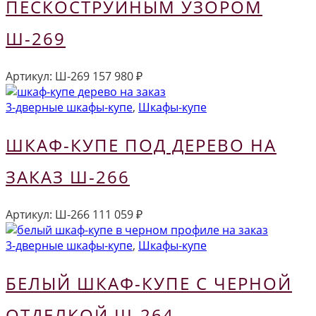
ПЕСКОСТРУЙНЫМ УЗОРОМ
Ш-269
Артикул:
Ш-269
157 980
₽
3-дверные шкафы-купе
,
Шкафы-купе
ШКАФ-КУПЕ ПОД ДЕРЕВО НА
ЗАКАЗ Ш-266
Артикул:
Ш-266
111 059
₽
3-дверные шкафы-купе
,
Шкафы-купе
БЕЛЫЙ ШКАФ-КУПЕ С ЧЕРНОЙ
ОТДЕЛКОЙ Ш-264