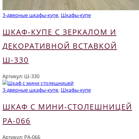
3-дверные шкафы-купе
,
Шкафы-купе
ШКАФ-КУПЕ С ЗЕРКАЛОМ И
ДЕКОРАТИВНОЙ ВСТАВКОЙ
Ш-330
Артикул:
Ш-330
3-дверные шкафы-купе
,
Шкафы-купе
ШКАФ С МИНИ-СТОЛЕШНИЦЕЙ
РА-066
Артикул:
РА-066