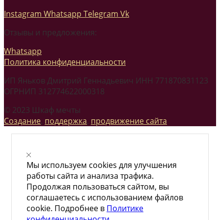
Instagram
Whatsapp
Telegram
Vk
Отзывы и предложения:
Whatsapp
Политика конфиденциальности
ИП Яньков Дмитрий Геннадьевич ИНН 771870831123
ОГРНИП 312774622000318
© 2023 Шкаф мечты
Создание
,
поддержка
,
продвижение сайта
Мы используем cookies для улучшения
работы сайта и анализа трафика.
Продолжая пользоваться сайтом, вы
соглашаетесь с использованием файлов
cookie. Подробнее в
Политике
конфиденциальности