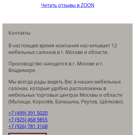
Читать отзывы в ZOON
Контакты
В настоящее время компания насчитывает 12
мебельных салонов в г. Москве и области.
Производство находится в г. Москве и г.
Владимире.
Мы всегда рады видеть Вас в наших мебельных
салонах, которые удобно расположены в
мебельных торговых центрах Москвы и области
(Мытищи, Королёв, Балашиха, Реутов, Щёлково).
+7 (499) 391 5020
+7 (925) 468 9855
+7 (926) 781 3168