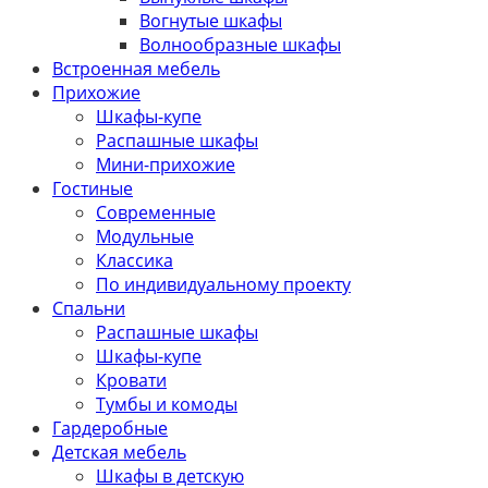
Вогнутые шкафы
Волнообразные шкафы
Встроенная мебель
Прихожие
Шкафы-купе
Распашные шкафы
Мини-прихожие
Гостиные
Современные
Модульные
Классика
По индивидуальному проекту
Спальни
Распашные шкафы
Шкафы-купе
Кровати
Тумбы и комоды
Гардеробные
Детская мебель
Шкафы в детскую