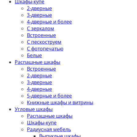
Шкафы-купе
2-дверные
3-дверные
4-дверные и более
С зеркалом
Встроенные
С пескоструем
С фотопечатью
Белые
Распашные шкафы
Встроенные
2-дверные
3-дверные
4-дверные
5-дверные и более
Книжные шкафы и витрины
Угловые шкафы
Распашные шкафы
Шкафы-купе
Радиусная мебель
Выпуклые шкафы