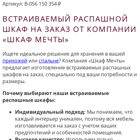
Артикул:
В-056
150 354
₽
ВСТРАИВАЕМЫЙ РАСПАШНОЙ
ШКАФ НА ЗАКАЗ ОТ КОМПАНИИ
«ШКАФ МЕЧТЫ»
Ищете идеальное решение для хранения в вашей
прихожей
или
спальне
? Компания «Шкаф Мечты»
предлагает изготовление встраиваемых распашных
шкафов на заказ, специально под ваши потребности и
размеры.
Почему выбирают наши встраиваемые
распашные шкафы:
Индивидуальный подход:
Мы понимаем, что
каждый интерьер уникален, поэтому вся мебель
изготавливается на заказ с учетом ваших
предпочтений и особенностей помещения.
Высокое качество:
Используем только