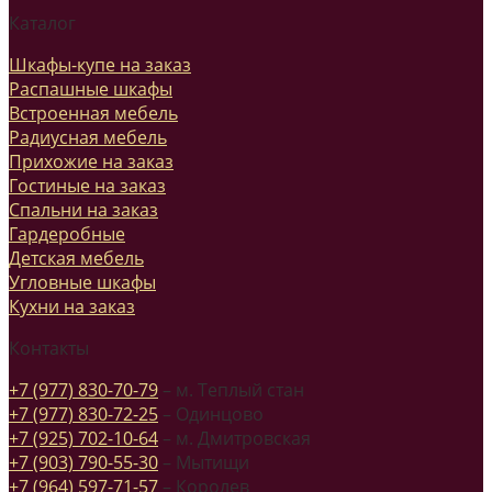
Каталог
Шкафы-купе на заказ
Распашные шкафы
Встроенная мебель
Радиусная мебель
Прихожие на заказ
Гостиные на заказ
Спальни на заказ
Гардеробные
Детская мебель
Угловные шкафы
Кухни на заказ
Контакты
+7 (977) 830-70-79
– м. Теплый стан
+7 (977) 830-72-25
– Одинцово
+7 (925) 702-10-64
– м. Дмитровская
+7 (903) 790-55-30
– Мытищи
+7 (964) 597-71-57
– Королев