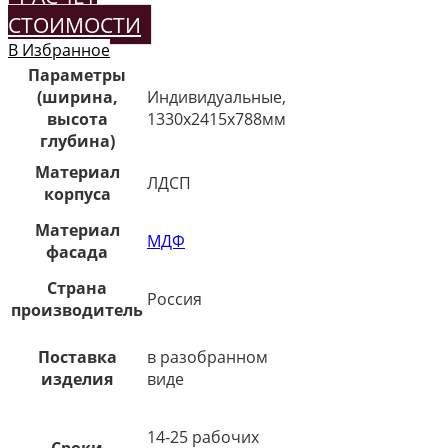
СТОИМОСТИ
В Избранное
Параметры
(ширина,
Индивидуальные,
высота
1330х2415х788мм
глубина)
Материал
ЛДСП
корпуса
Материал
МДФ
фасада
Страна
Россия
производитель
Поставка
в разобранном
изделия
виде
14-25 рабочих
Сроки