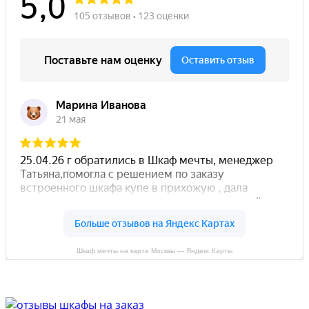
Шкаф мечты на карте Москвы — Яндекс Карты