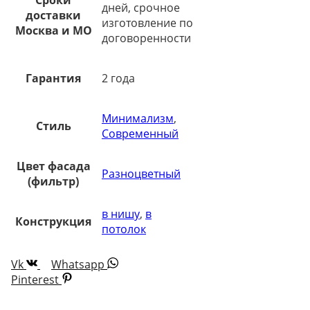
дней, срочное
доставки
изготовление по
Москва и МО
договоренности
Гарантия
2 года
Минимализм
,
Стиль
Современный
Цвет фасада
Разноцветный
(фильтр)
в нишу
,
в
Конструкция
потолок
Vk
Whatsapp
Pinterest