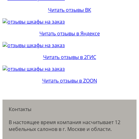
Читать отзывы ВК
Читать отзывы в Яндексе
Читать отзывы в 2ГИС
Читать отзывы в ZOON
Контакты
В настоящее время компания насчитывает 12
мебельных салонов в г. Москве и области.