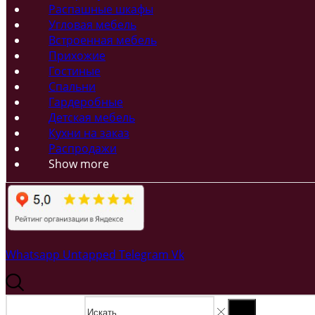
Распашные шкафы
Угловая мебель
Встроенная мебель
Прихожие
Гостиные
Спальни
Гардеробные
Детская мебель
Кухни на заказ
Распродажи
Show more
Whatsapp
Untapped
Telegram
Vk
Search input