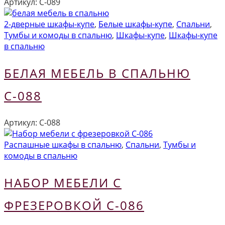
Артикул:
С-089
2-дверные шкафы-купе
,
Белые шкафы-купе
,
Спальни
,
Тумбы и комоды в спальню
,
Шкафы-купе
,
Шкафы-купе
в спальню
БЕЛАЯ МЕБЕЛЬ В СПАЛЬНЮ
С-088
Артикул:
С-088
Распашные шкафы в спальню
,
Спальни
,
Тумбы и
комоды в спальню
НАБОР МЕБЕЛИ С
ФРЕЗЕРОВКОЙ С-086