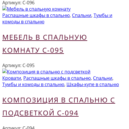
Артикул:
С-096
Распашные шкафы в спальню
,
Спальни
,
Тумбы и
комоды в спальню
МЕБЕЛЬ В СПАЛЬНУЮ
КОМНАТУ С-095
Артикул:
С-095
Кровати
,
Распашные шкафы в спальню
,
Спальни
,
Тумбы и комоды в спальню
,
Шкафы-купе в спальню
КОМПОЗИЦИЯ В СПАЛЬНЮ С
ПОДСВЕТКОЙ С-094
Артикул:
С-094