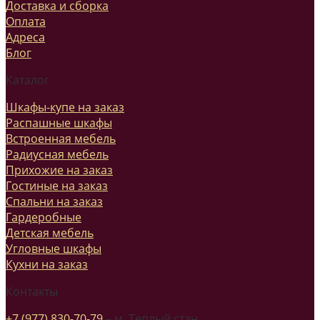
Доставка и сборка
Оплата
Адреса
Блог
Каталог
Шкафы-купе на заказ
Распашные шкафы
Встроенная мебель
Радиусная мебель
Прихожие на заказ
Гостиные на заказ
Спальни на заказ
Гардеробные
Детская мебель
Угловные шкафы
Кухни на заказ
Контакты
+7 (977) 830-70-79
– м. Теплый стан