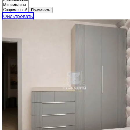
Применить
Фильтровать