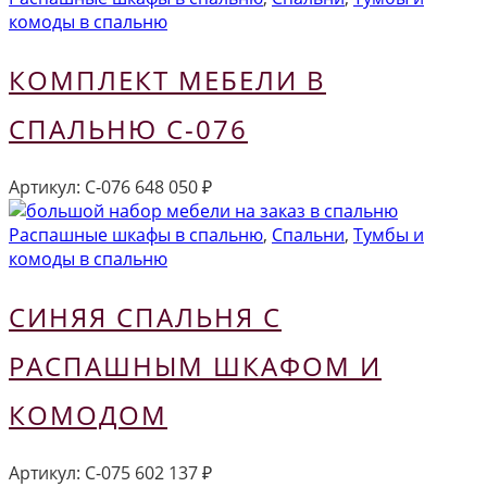
комоды в спальню
КОМПЛЕКТ МЕБЕЛИ В
СПАЛЬНЮ С-076
Артикул:
С-076
648 050
₽
Распашные шкафы в спальню
,
Спальни
,
Тумбы и
комоды в спальню
СИНЯЯ СПАЛЬНЯ С
РАСПАШНЫМ ШКАФОМ И
КОМОДОМ
Артикул:
С-075
602 137
₽