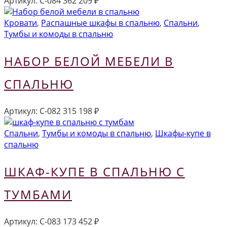
Артикул:
С-084
362 209
₽
Кровати
,
Распашные шкафы в спальню
,
Спальни
,
Тумбы и комоды в спальню
НАБОР БЕЛОЙ МЕБЕЛИ В
СПАЛЬНЮ
Артикул:
С-082
315 198
₽
Спальни
,
Тумбы и комоды в спальню
,
Шкафы-купе в
спальню
ШКАФ-КУПЕ В СПАЛЬНЮ С
ТУМБАМИ
Артикул:
С-083
173 452
₽