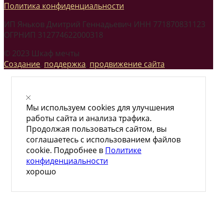
Политика конфиденциальности
ИП Яньков Дмитрий Геннадьевич ИНН 771870831123
ОГРНИП 312774622000318
© 2023 Шкаф мечты
Создание
,
поддержка
,
продвижение сайта
Мы используем cookies для улучшения
работы сайта и анализа трафика.
Продолжая пользоваться сайтом, вы
соглашаетесь с использованием файлов
cookie. Подробнее в
Политике
конфиденциальности
хорошо