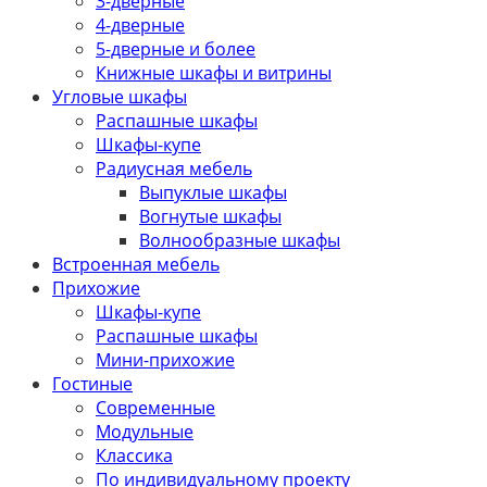
3-дверные
4-дверные
5-дверные и более
Книжные шкафы и витрины
Угловые шкафы
Распашные шкафы
Шкафы-купе
Радиусная мебель
Выпуклые шкафы
Вогнутые шкафы
Волнообразные шкафы
Встроенная мебель
Прихожие
Шкафы-купе
Распашные шкафы
Мини-прихожие
Гостиные
Современные
Модульные
Классика
По индивидуальному проекту