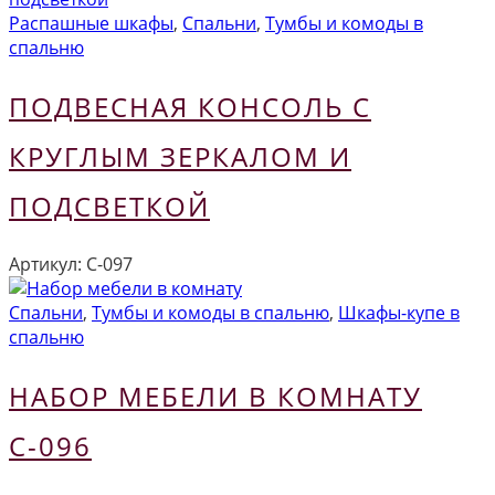
Распашные шкафы
,
Спальни
,
Тумбы и комоды в
спальню
ПОДВЕСНАЯ КОНСОЛЬ С
КРУГЛЫМ ЗЕРКАЛОМ И
ПОДСВЕТКОЙ
Артикул:
С-097
Спальни
,
Тумбы и комоды в спальню
,
Шкафы-купе в
спальню
НАБОР МЕБЕЛИ В КОМНАТУ
С-096