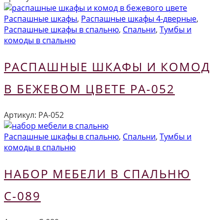
Распашные шкафы
,
Распашные шкафы 4-дверные
,
Распашные шкафы в спальню
,
Спальни
,
Тумбы и
комоды в спальню
РАСПАШНЫЕ ШКАФЫ И КОМОД
В БЕЖЕВОМ ЦВЕТЕ РА-052
Артикул:
РА-052
Распашные шкафы в спальню
,
Спальни
,
Тумбы и
комоды в спальню
НАБОР МЕБЕЛИ В СПАЛЬНЮ
С-089