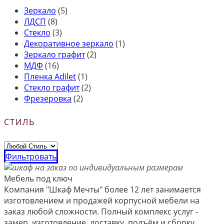
Зеркало
(5)
ЛДСП
(8)
Стекло
(3)
Декоративное зеркало
(1)
Зеркало графит
(2)
МДФ
(16)
Пленка Adilet
(1)
Стекло графит
(2)
Фрезеровка
(2)
СТИЛЬ
Фильтровать
Мебель под ключ
Компания "Шкаф Мечты" более 12 лет занимается
изготовлением и продажей корпусной мебели на
заказ любой сложности. Полный комплекс услуг -
замер, изготовление, доставку, подъём и сборку