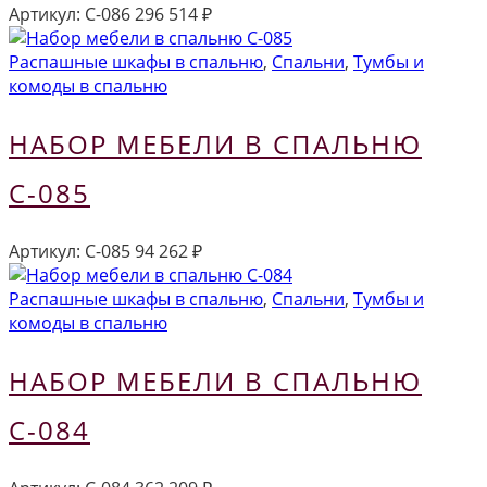
Артикул:
С-086
296 514
₽
Распашные шкафы в спальню
,
Спальни
,
Тумбы и
комоды в спальню
НАБОР МЕБЕЛИ В СПАЛЬНЮ
С-085
Артикул:
С-085
94 262
₽
Распашные шкафы в спальню
,
Спальни
,
Тумбы и
комоды в спальню
НАБОР МЕБЕЛИ В СПАЛЬНЮ
С-084