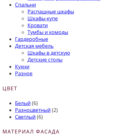
Спальни
Распашные шкафы
Шкафы-купе
Кровати
Тумбы и комоды
Гардеробные
Детская мебель
Шкафы в детскую
Детские столы
Кухни
Разное
ЦВЕТ
Белый
(6)
Разноцветный
(2)
Светлый
(6)
МАТЕРИАЛ ФАСАДА