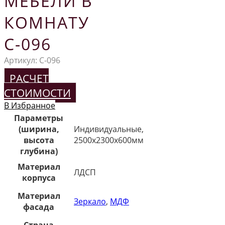
МЕБЕЛИ В
КОМНАТУ
С-096
Артикул:
С-096
РАСЧЕТ
СТОИМОСТИ
В Избранное
Параметры
(ширина,
Индивидуальные,
высота
2500х2300х600мм
глубина)
Материал
ЛДСП
корпуса
Материал
Зеркало
,
МДФ
фасада
Страна