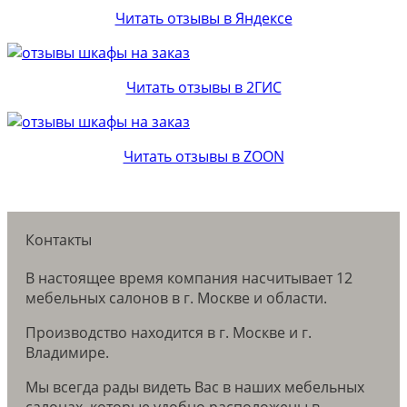
Читать отзывы в Яндексе
Читать отзывы в 2ГИС
Читать отзывы в ZOON
Контакты
В настоящее время компания насчитывает 12
мебельных салонов в г. Москве и области.
Производство находится в г. Москве и г.
Владимире.
Мы всегда рады видеть Вас в наших мебельных
салонах, которые удобно расположены в