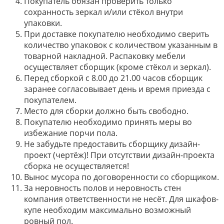
Покупатель обязан проверить только
сохранность зеркал и/или стёкол внутри
упаковки.
При доставке покупателю необходимо сверить
количество упаковок с количеством указанным в
товарной накладной. Распаковку мебели
осуществляет сборщик (кроме стёкол и зеркал).
Перед сборкой с 8.00 до 21.00 часов сборщик
заранее согласовывает день и время приезда с
покупателем.
Место для сборки должно быть свободно.
Покупателю необходимо принять меры во
избежание порчи пола.
Не забудьте предоставить сборщику дизайн-
проект (чертёж)! При отсутствии дизайн-проекта
сборка не осуществляется!
Вынос мусора по договоренности со сборщиком.
За неровность полов и неровность стен
компания ответственности не несёт. Для шкафов-
купе необходим максимально возможный
ровный пол.