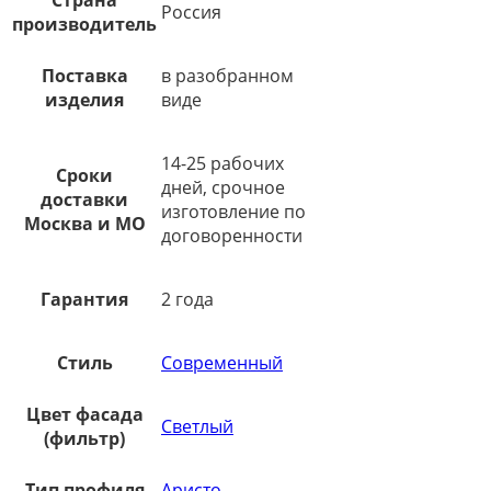
Россия
производитель
Поставка
в разобранном
изделия
виде
14-25 рабочих
Сроки
дней, срочное
доставки
изготовление по
Москва и МО
договоренности
Гарантия
2 года
Стиль
Современный
Цвет фасада
Светлый
(фильтр)
Тип профиля
Аристо