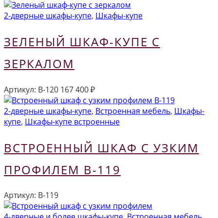
2-дверные шкафы-купе
,
Шкафы-купе
ЗЕЛЕНЫЙ ШКАФ-КУПЕ С
ЗЕРКАЛОМ
Артикул:
В-120
167 400
₽
2-дверные шкафы-купе
,
Встроенная мебель
,
Шкафы-
купе
,
Шкафы-купе встроенные
ВСТРОЕННЫЙ ШКАФ С УЗКИМ
ПРОФИЛЕМ В-119
Артикул:
В-119
4-дверные и более шкафы-купе
,
Встроенная мебель
,