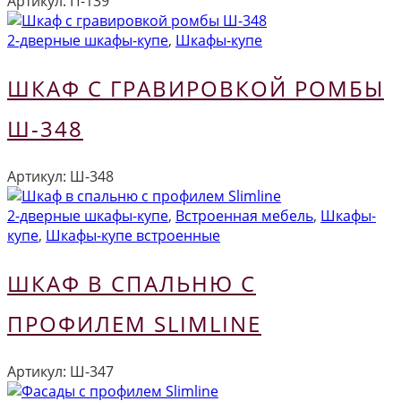
Артикул:
П-139
2-дверные шкафы-купе
,
Шкафы-купе
ШКАФ С ГРАВИРОВКОЙ РОМБЫ
Ш-348
Артикул:
Ш-348
2-дверные шкафы-купе
,
Встроенная мебель
,
Шкафы-
купе
,
Шкафы-купе встроенные
ШКАФ В СПАЛЬНЮ С
ПРОФИЛЕМ SLIMLINE
Артикул:
Ш-347