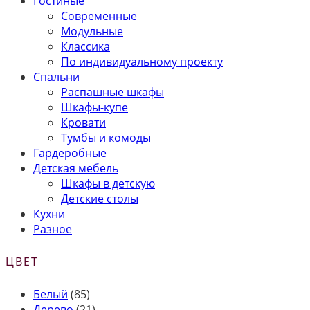
Гостиные
Современные
Модульные
Классика
По индивидуальному проекту
Спальни
Распашные шкафы
Шкафы-купе
Кровати
Тумбы и комоды
Гардеробные
Детская мебель
Шкафы в детскую
Детские столы
Кухни
Разное
ЦВЕТ
Белый
(85)
Дерево
(21)