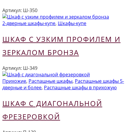
Артикул:
Ш-350
2-дверные шкафы-купе
,
Шкафы-купе
ШКАФ С УЗКИМ ПРОФИЛЕМ И
ЗЕРКАЛОМ БРОНЗА
Артикул:
Ш-349
Прихожие
,
Распашные шкафы
,
Распашные шкафы 5-
дверные и более
,
Распашные шкафы в прихожую
ШКАФ С ДИАГОНАЛЬНОЙ
ФРЕЗЕРОВКОЙ