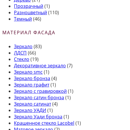
Прозрачный
(1)
Разноцветный
(110)
Темный
(46)
МАТЕРИАЛ ФАСАДА
Зеркало
(83)
ЛДСП
(66)
Стекло
(19)
Декоративное зеркало
(7)
Зеркало smc
(1)
Зеркало бронза
(4)
Зеркало графит
(1)
Зеркало с гравировкой
(1)
Зеркало сатин бронза
(1)
Зеркало сатинат
(4)
Зеркало УАДИ
(1)
Зеркало Уади бронза
(1)
Крашенное стекло Lacobel
(1)
Матовое зеркало
(2)