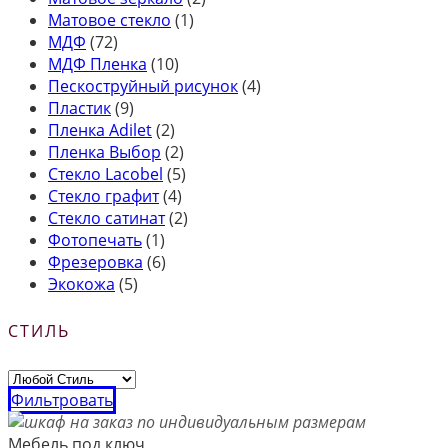
Матовое стекло
(1)
МДФ
(72)
МДФ Пленка
(10)
Пескоструйный рисунок
(4)
Пластик
(9)
Пленка Adilet
(2)
Пленка Выбор
(2)
Стекло Lacobel
(5)
Стекло графит
(4)
Стекло сатинат
(2)
Фотопечать
(1)
Фрезеровка
(6)
Экокожа
(5)
СТИЛЬ
Фильтровать
Мебель под ключ