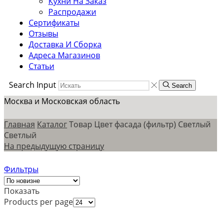
Кухни На Заказ
Распродажи
Сертификаты
Отзывы
Доставка И Сборка
Адреса Магазинов
Статьи
Search Input
Search
Москва и Московская область
Главная
Каталог
Товар Цвет фасада (фильтр)
Светлый
Светлый
На предыдущую страницу
Фильтры
Показать
Products per page