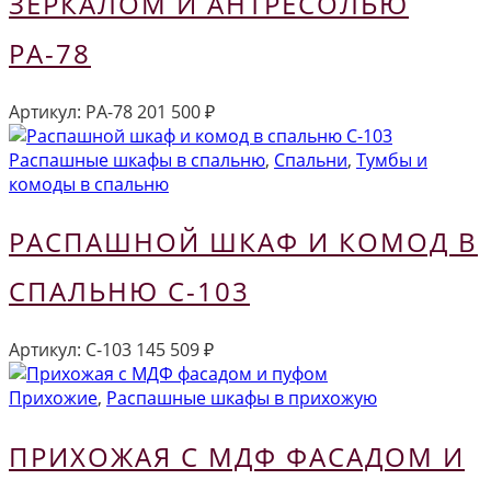
ЗЕРКАЛОМ И АНТРЕСОЛЬЮ
РА-78
Артикул:
РА-78
201 500
₽
Распашные шкафы в спальню
,
Спальни
,
Тумбы и
комоды в спальню
РАСПАШНОЙ ШКАФ И КОМОД В
СПАЛЬНЮ С-103
Артикул:
С-103
145 509
₽
Прихожие
,
Распашные шкафы в прихожую
ПРИХОЖАЯ С МДФ ФАСАДОМ И