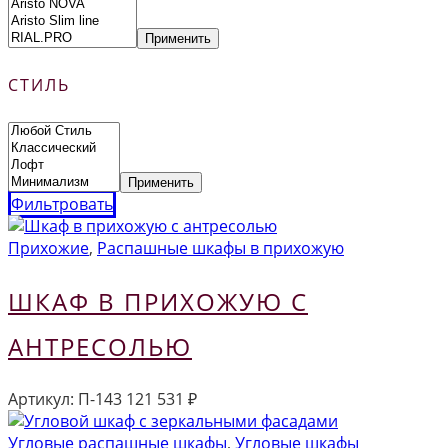
Применить
СТИЛЬ
Применить
Фильтровать
Прихожие
,
Распашные шкафы в прихожую
ШКАФ В ПРИХОЖУЮ С
АНТРЕСОЛЬЮ
Артикул:
П-143
121 531
₽
Угловые распашные шкафы
,
Угловые шкафы