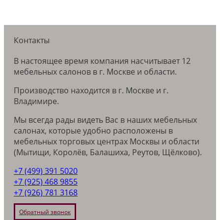
Контакты
В настоящее время компания насчитывает 12
мебельных салонов в г. Москве и области.
Производство находится в г. Москве и г.
Владимире.
Мы всегда рады видеть Вас в наших мебельных
салонах, которые удобно расположены в
мебельных торговых центрах Москвы и области
(Мытищи, Королёв, Балашиха, Реутов, Щёлково).
+7 (499) 391 5020
+7 (925) 468 9855
+7 (926) 781 3168
Обратный звонок