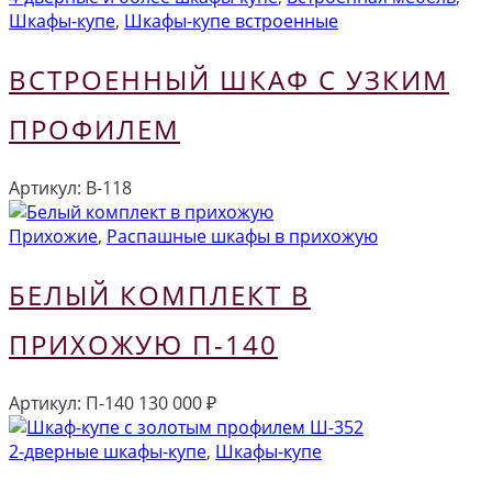
Шкафы-купе
,
Шкафы-купе встроенные
ВСТРОЕННЫЙ ШКАФ С УЗКИМ
ПРОФИЛЕМ
Артикул:
В-118
Прихожие
,
Распашные шкафы в прихожую
БЕЛЫЙ КОМПЛЕКТ В
ПРИХОЖУЮ П-140
Артикул:
П-140
130 000
₽
2-дверные шкафы-купе
,
Шкафы-купе