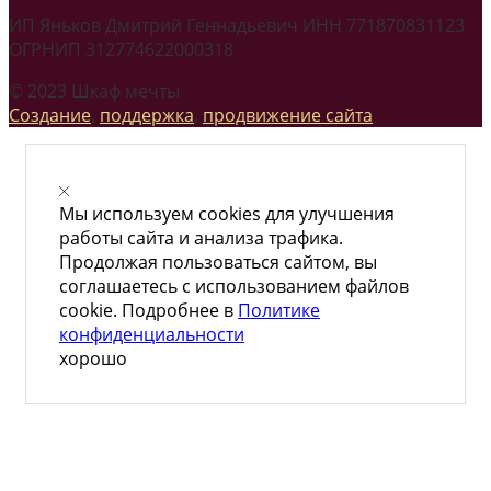
ИП Яньков Дмитрий Геннадьевич ИНН 771870831123
ОГРНИП 312774622000318
© 2023 Шкаф мечты
Создание
,
поддержка
,
продвижение сайта
Мы используем cookies для улучшения
работы сайта и анализа трафика.
Продолжая пользоваться сайтом, вы
соглашаетесь с использованием файлов
cookie. Подробнее в
Политике
конфиденциальности
хорошо