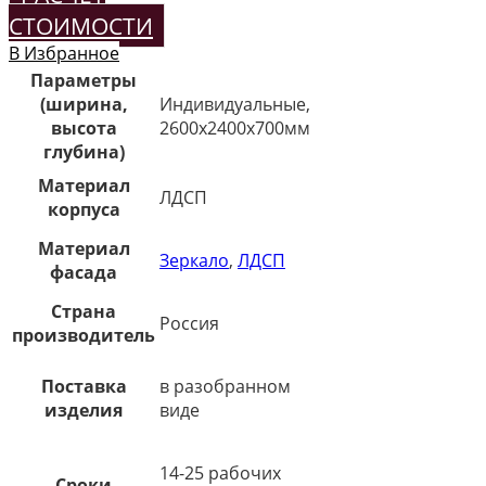
СТОИМОСТИ
В Избранное
Параметры
(ширина,
Индивидуальные,
высота
2600х2400х700мм
глубина)
Материал
ЛДСП
корпуса
Материал
Зеркало
,
ЛДСП
фасада
Страна
Россия
производитель
Поставка
в разобранном
изделия
виде
14-25 рабочих
Сроки