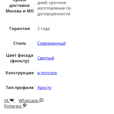
дней, срочное
доставки
изготовление по
Москва и МО
договоренности
Гарантия
2 года
Стиль
Современный
Цвет фасада
Светлый
(фильтр)
Конструкция
в потолок
Тип профиля
Аристо
Vk
Whatsapp
Pinterest