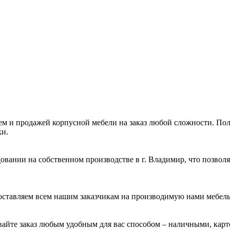
 и продажей корпусной мебели на заказ любой сложности. Полны
и.
вании на собственном производстве в г. Владимир, что позволя
оставляем всем нашим заказчикам на производимую нами мебель
ивайте заказ любым удобным для вас способом – наличными, кар