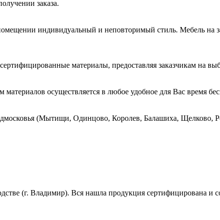
получении заказа.
 помещении индивидуальный и неповторимый стиль. Мебель на за
сертифицированные материалы, предоставляя заказчикам на выбо
 материалов осуществляется в любое удобное для Вас время бесп
московья (Мытищи, Одинцово, Королев, Балашиха, Щелково, Р
дстве (г. Владимир). Вся нашла продукция сертифицирована и с