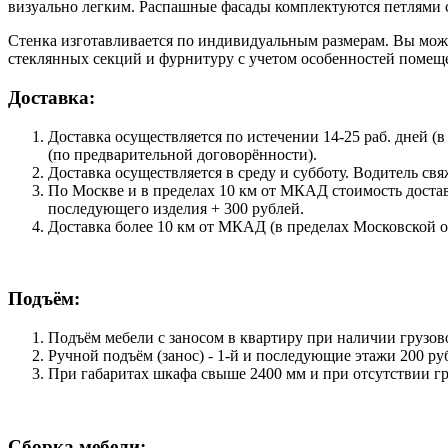
визуально легким. Распашные фасады комплектуются петлями 
Стенка изготавливается по индивидуальным размерам. Вы може
стеклянных секций и фурнитуру с учетом особенностей помещ
Доставка:
Доставка осуществляется по истечении 14-25 раб. дней (
(по предварительной договорённости).
Доставка осуществляется в среду и субботу. Водитель свя
По Москве и в пределах 10 км от МКАД стоимость достав
последующего изделия + 300 рублей.
Доставка более 10 км от МКАД (в пределах Московской об
Подъём:
Подъём мебели с заносом в квартиру при наличии грузово
Ручной подъём (занос) - 1-й и последующие этажи 200 ру
При габаритах шкафа свыше 2400 мм и при отсутствии груз
Сборка мебели: