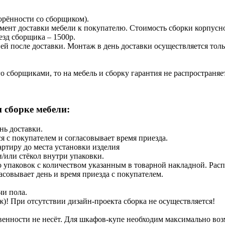
ворённости со сборщиком).
мент доставки мебели к покупателю. Стоимость сборки корпусной
зд сборщика – 1500р.
ей после доставки. Монтаж в день доставки осуществляется тол
о сборщиками, то на мебель и сборку гарантия не распространяе
 сборке мебели:
нь доставки.
ся с покупателем и согласовывает время приезда.
артиру до места установки изделия
и/или стёкол внутри упаковки.
 упаковок с количеством указанным в товарной накладной. Распа
ласовывает день и время приезда с покупателем.
чи пола.
ж)! При отсутствии дизайн-проекта сборка не осуществляется!
твенности не несёт. Для шкафов-купе необходим максимально в