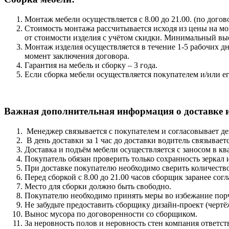
Монтаж мебели осуществляется с 8.00 до 21.00. (по дого
Стоимость монтажа рассчитывается исходя из цены на мо
от стоимости изделия с учётом скидки. Минимальный вые
Монтаж изделия осуществляется в течение 1-5 рабочих дн
момент заключения договора.
Гарантия на мебель и сборку – 3 года.
Если сборка мебели осуществляется покупателем и/или ег
Важная дополнительная информация о доставке и
Менеджер связывается с покупателем и согласовывает де
В день доставки за 1 час до доставки водитель связывает
Доставка и подъём мебели осуществляется с заносом в кв
Покупатель обязан проверить только сохранность зеркал 
При доставке покупателю необходимо сверить количество
Перед сборкой с 8.00 до 21.00 часов сборщик заранее сог
Место для сборки должно быть свободно.
Покупателю необходимо принять меры во избежание пор
Не забудьте предоставить сборщику дизайн-проект (чертё
Вынос мусора по договоренности со сборщиком.
За неровность полов и неровность стен компания ответс