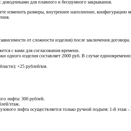
с доводчиками для плавного и бесшумного закрывания.
те изменить размеры, внутреннее наполнение, конфигурацию мо
ения.
в зависимости от сложности изделия) после заключения договора
жется с вами для согласования времени.
ки одного изделия составляет 2000 руб. В случае единовременн
ласти): +25 рублей/км.
го лифта: 300 рублей.
блей/этаж.
ового лифта осуществляется только ручной подъем: 1-й этаж - 30