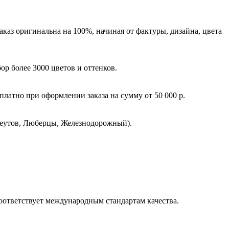
каз оригинальна на 100%, начиная от фактуры, дизайна, цвета
р более 3000 цветов и оттенков.
латно при оформлении заказа на сумму от 50 000 р.
еутов, Люберцы, Железнодорожный).
оответствует международным стандартам качества.