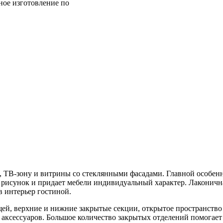
ное изготовление по
, ТВ-зону и витрины со стеклянными фасадами. Главной особен
 рисунок и придает мебели индивидуальный характер. Лаконичн
в интерьер гостиной.
й, верхние и нижние закрытые секции, открытое пространство 
 аксессуаров. Большое количество закрытых отделений помогает