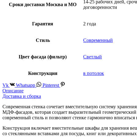
14-25 рабочих дней, сроч
Сроки доставки Москва и МО
договоренности
Гарантия
2 года
Стиль
Современный
Цвет фасада (фильтр)
Светлый
Конструкция
в потолок
Vk
Whatsapp
Pinterest
Описание
Доставка и сборка
Современная стенка сочетает вместительную систему хранения
МДФ-фасадов, которая создает выразительный геометрический
современный стиль и позволяют стенке гармонично вписаться 
Конструкция включает вместительные шкафы для хранения веще
со стеклянными вставками для посуды, книг или декоративных