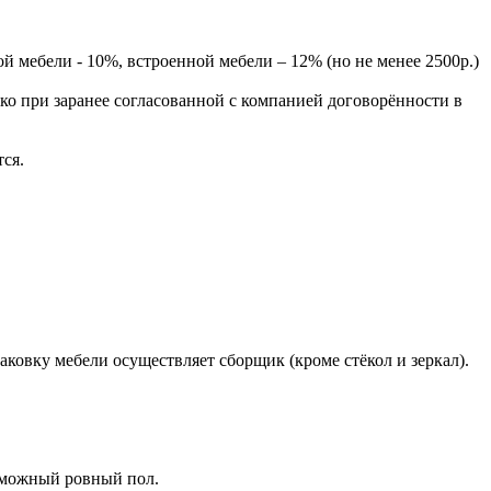
 мебели - 10%, встроенной мебели – 12% (но не менее 2500р.)
ько при заранее согласованной с компанией договорённости в
тся.
ковку мебели осуществляет сборщик (кроме стёкол и зеркал).
озможный ровный пол.