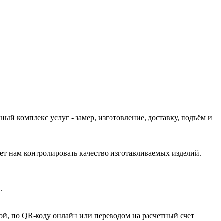
й комплекс услуг - замер, изготовление, доставку, подъём и
ет нам контролировать качество изготавливаемых изделий.
.
той, по QR-коду онлайн или переводом на расчетный счет