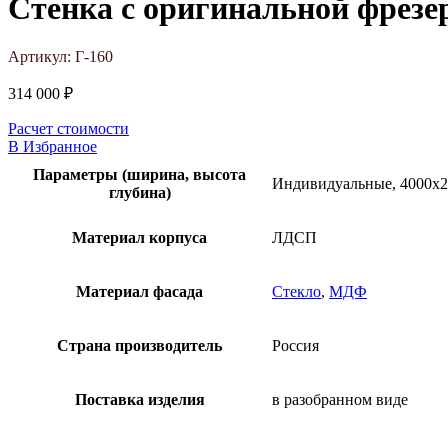
Стенка с оригинальной фрезе
Артикул:
Г-160
314 000
₽
Расчет стоимости
В Избранное
Параметры (ширина, высота
Индивидуальные, 4000х
глубина)
Материал корпуса
ЛДСП
Материал фасада
Стекло
,
МДФ
Страна производитель
Россия
Поставка изделия
в разобранном виде