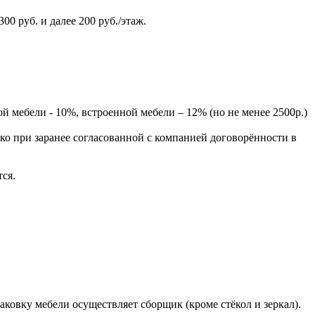
0 руб. и далее 200 руб./этаж.
 мебели - 10%, встроенной мебели – 12% (но не менее 2500р.)
ько при заранее согласованной с компанией договорённости в
тся.
ковку мебели осуществляет сборщик (кроме стёкол и зеркал).