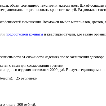
ежды, обуви, домашнего текстиля и аксессуаров. Шкаф оснащен
т рационально организовать хранение вещей. Раздвижная сист
особенностей помещения. Возможен выбор материалов, цветов, 
ли
подростковой комнаты
и квартиры-студии, где важно органи
в зависимости от сложности изделия) после заключения договора
жется с вами для согласования времени.
ки одного изделия составляет 2000 руб. В случае единовременн
ласти): +25 рублей/км.
го лифта: 300 рублей.