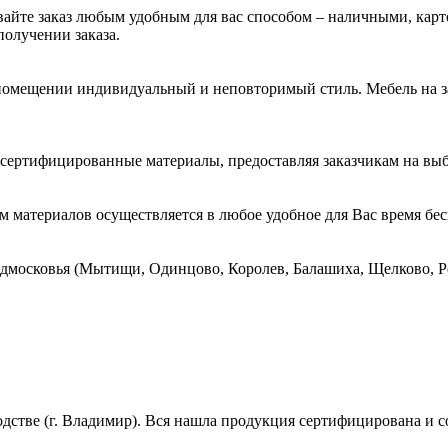
ивайте заказ любым удобным для вас способом – наличными, кар
получении заказа.
 помещении индивидуальный и неповторимый стиль. Мебель на за
сертифицированные материалы, предоставляя заказчикам на выбо
 материалов осуществляется в любое удобное для Вас время бесп
московья (Мытищи, Одинцово, Королев, Балашиха, Щелково, Р
дстве (г. Владимир). Вся нашла продукция сертифицирована и с