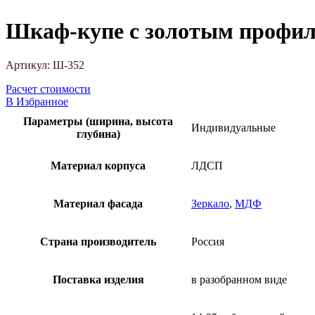
Шкаф-купе с золотым профи
Артикул:
Ш-352
Расчет стоимости
В Избранное
Параметры (ширина, высота
Индивидуальные
глубина)
Материал корпуса
ЛДСП
Материал фасада
Зеркало
,
МДФ
Страна производитель
Россия
Поставка изделия
в разобранном виде