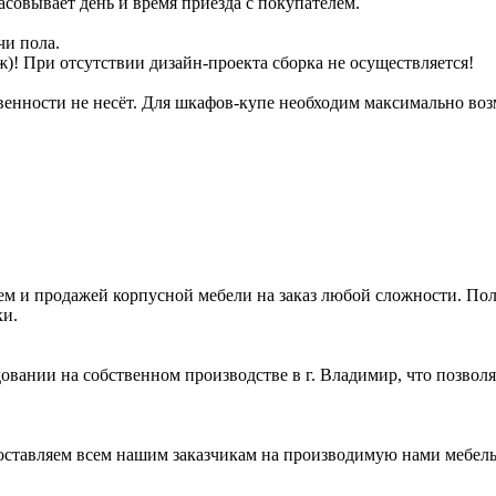
ласовывает день и время приезда с покупателем.
чи пола.
ж)! При отсутствии дизайн-проекта сборка не осуществляется!
твенности не несёт. Для шкафов-купе необходим максимально в
 и продажей корпусной мебели на заказ любой сложности. Полны
и.
вании на собственном производстве в г. Владимир, что позволя
оставляем всем нашим заказчикам на производимую нами мебель