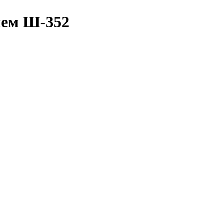
лем Ш-352