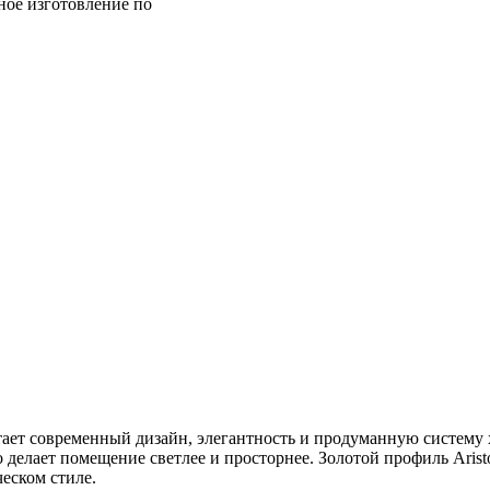
ное изготовление по
ет современный дизайн, элегантность и продуманную систему 
 делает помещение светлее и просторнее. Золотой профиль Ari
еском стиле.