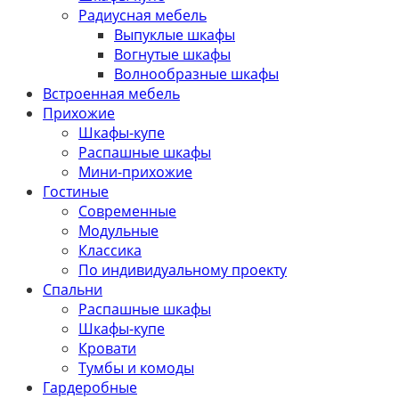
Радиусная мебель
Выпуклые шкафы
Вогнутые шкафы
Волнообразные шкафы
Встроенная мебель
Прихожие
Шкафы-купе
Распашные шкафы
Мини-прихожие
Гостиные
Современные
Модульные
Классика
По индивидуальному проекту
Спальни
Распашные шкафы
Шкафы-купе
Кровати
Тумбы и комоды
Гардеробные