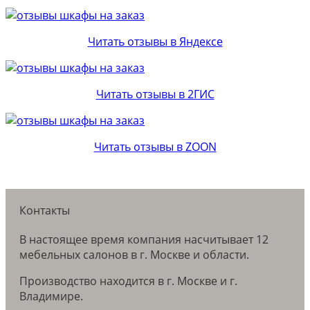
Читать отзывы в Яндексе
Читать отзывы в 2ГИС
Читать отзывы в ZOON
Контакты
В настоящее время компания насчитывает 12
мебельных салонов в г. Москве и области.
Производство находится в г. Москве и г.
Владимире.