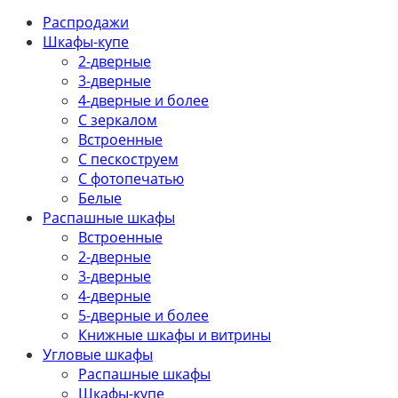
Распродажи
Шкафы-купе
2-дверные
3-дверные
4-дверные и более
С зеркалом
Встроенные
С пескоструем
С фотопечатью
Белые
Распашные шкафы
Встроенные
2-дверные
3-дверные
4-дверные
5-дверные и более
Книжные шкафы и витрины
Угловые шкафы
Распашные шкафы
Шкафы-купе