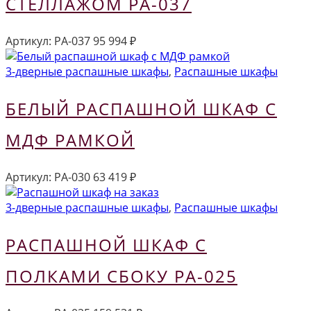
СТЕЛЛАЖОМ РА-037
Артикул:
РА-037
95 994
₽
3-дверные распашные шкафы
,
Распашные шкафы
БЕЛЫЙ РАСПАШНОЙ ШКАФ С
МДФ РАМКОЙ
Артикул:
РА-030
63 419
₽
3-дверные распашные шкафы
,
Распашные шкафы
РАСПАШНОЙ ШКАФ С
ПОЛКАМИ СБОКУ РА-025