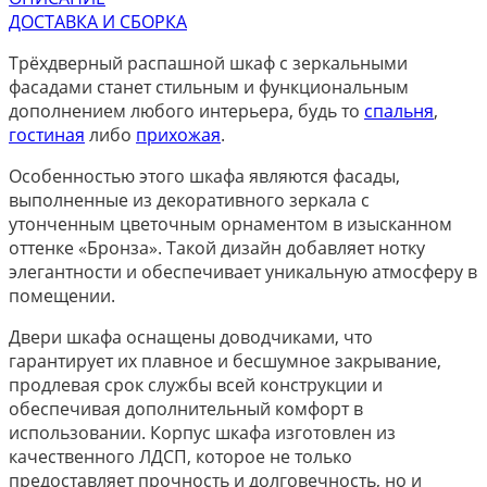
ДОСТАВКА И СБОРКА
Трёхдверный распашной шкаф с зеркальными
фасадами станет стильным и функциональным
дополнением любого интерьера, будь то
спальня
,
гостиная
либо
прихожая
.
Особенностью этого шкафа являются фасады,
выполненные из декоративного зеркала с
утонченным цветочным орнаментом в изысканном
оттенке «Бронза». Такой дизайн добавляет нотку
элегантности и обеспечивает уникальную атмосферу в
помещении.
Двери шкафа оснащены доводчиками, что
гарантирует их плавное и бесшумное закрывание,
продлевая срок службы всей конструкции и
обеспечивая дополнительный комфорт в
использовании. Корпус шкафа изготовлен из
качественного ЛДСП, которое не только
предоставляет прочность и долговечность, но и