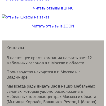
Читать отзывы в 2ГИС
Читать отзывы в ZOON
Контакты
В настоящее время компания насчитывает 12
мебельных салонов в г. Москве и области.
Производство находится в г. Москве и г.
Владимире.
Мы всегда рады видеть Вас в наших мебельных
салонах, которые удобно расположены в
мебельных торговых центрах Москвы и области
(Мытищи, Королёв, Балашиха, Реутов, Щёлково).