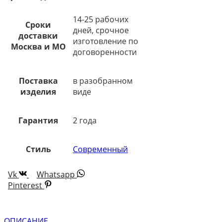
14-25 рабочих
Сроки
дней, срочное
доставки
изготовление по
Москва и МО
договоренности
Поставка
в разобранном
изделия
виде
Гарантия
2 года
Стиль
Современный
Vk
Whatsapp
Pinterest
ОПИСАНИЕ