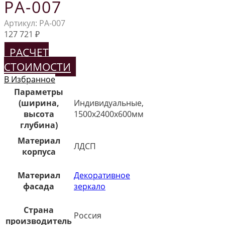
РА-007
Артикул:
РА-007
127 721
₽
РАСЧЕТ
СТОИМОСТИ
В Избранное
Параметры
(ширина,
Индивидуальные,
высота
1500х2400х600мм
глубина)
Материал
ЛДСП
корпуса
Материал
Декоративное
фасада
зеркало
Страна
Россия
производитель