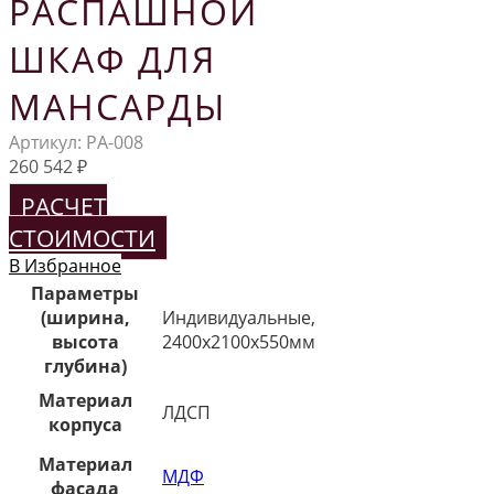
РАСПАШНОЙ
ШКАФ ДЛЯ
МАНСАРДЫ
Артикул:
РА-008
260 542
₽
РАСЧЕТ
СТОИМОСТИ
В Избранное
Параметры
(ширина,
Индивидуальные,
высота
2400х2100х550мм
глубина)
Материал
ЛДСП
корпуса
Материал
МДФ
фасада