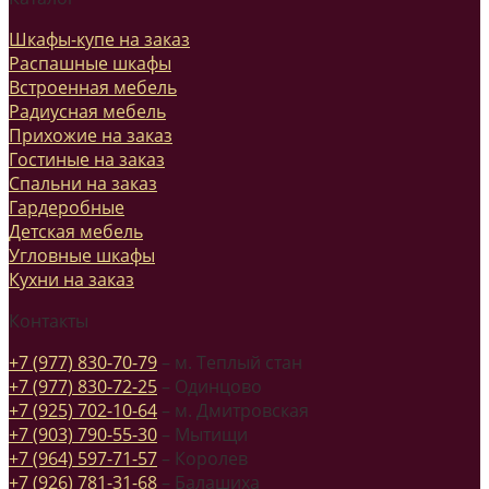
Шкафы-купе на заказ
Распашные шкафы
Встроенная мебель
Радиусная мебель
Прихожие на заказ
Гостиные на заказ
Спальни на заказ
Гардеробные
Детская мебель
Угловные шкафы
Кухни на заказ
Контакты
+7 (977) 830-70-79
– м. Теплый стан
+7 (977) 830-72-25
– Одинцово
+7 (925) 702-10-64
– м. Дмитровская
+7 (903) 790-55-30
– Мытищи
+7 (964) 597-71-57
– Королев
+7 (926) 781-31-68
– Балашиха