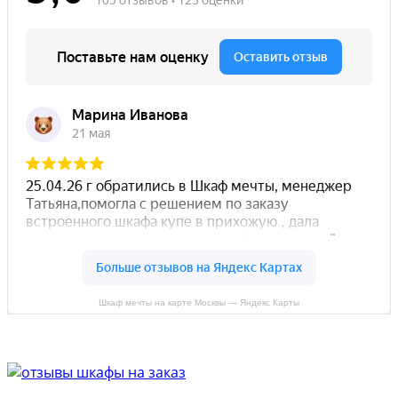
Шкаф мечты на карте Москвы — Яндекс Карты