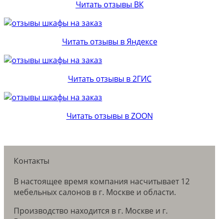
Читать отзывы ВК
Читать отзывы в Яндексе
Читать отзывы в 2ГИС
Читать отзывы в ZOON
Контакты
В настоящее время компания насчитывает 12
мебельных салонов в г. Москве и области.
Производство находится в г. Москве и г.