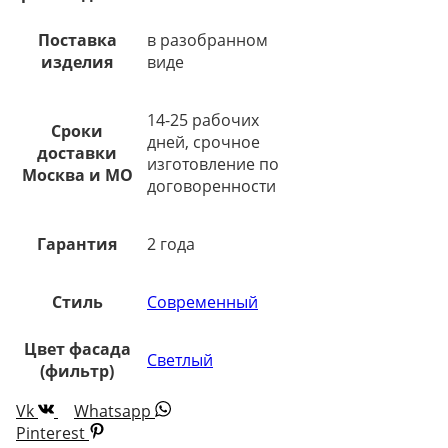
Поставка
в разобранном
изделия
виде
14-25 рабочих
Сроки
дней, срочное
доставки
изготовление по
Москва и МО
договоренности
Гарантия
2 года
Стиль
Современный
Цвет фасада
Светлый
(фильтр)
Vk
Whatsapp
Pinterest