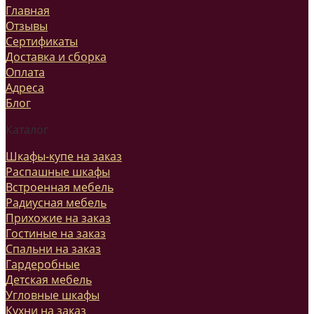
Главная
Отзывы
Сертификаты
Доставка и сборка
Оплата
Адреса
Блог
Каталог
Шкафы-купе на заказ
Распашные шкафы
Встроенная мебель
Радиусная мебель
Прихожие на заказ
Гостиные на заказ
Спальни на заказ
Гардеробные
Детская мебель
Угловные шкафы
Кухни на заказ