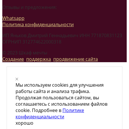
Отзывы и предложения:
Whatsapp
Политика конфиденциальности
ИП Яньков Дмитрий Геннадьевич ИНН 771870831123
ОГРНИП 312774622000318
© 2023 Шкаф мечты
Создание
,
поддержка
,
продвижение сайта
Мы используем cookies для улучшения
работы сайта и анализа трафика.
Продолжая пользоваться сайтом, вы
соглашаетесь с использованием файлов
cookie. Подробнее в
Политике
конфиденциальности
хорошо