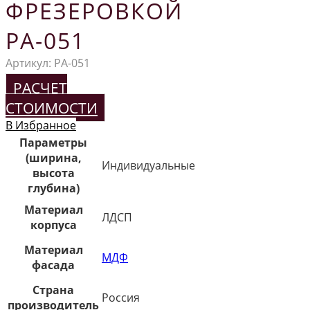
ФРЕЗЕРОВКОЙ
РА-051
Артикул:
РА-051
РАСЧЕТ
СТОИМОСТИ
В Избранное
Параметры
(ширина,
Индивидуальные
высота
глубина)
Материал
ЛДСП
корпуса
Материал
МДФ
фасада
Страна
Россия
производитель