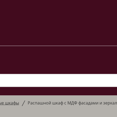
/
ые шкафы
Распашной шкаф с МДФ фасадами и зерка