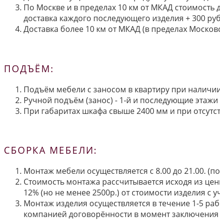
По Москве и в пределах 10 км от МКАД стоимость 
доставка каждого последующего изделия + 300 руб
Доставка более 10 км от МКАД (в пределах Московс
ПОДЪЁМ:
Подъём мебели с заносом в квартиру при наличии 
Ручной подъём (занос) - 1-й и последующие этажи 
При габаритах шкафа свыше 2400 мм и при отсутств
СБОРКА МЕБЕЛИ:
Монтаж мебели осуществляется с 8.00 до 21.00. (
Стоимость монтажа рассчитывается исходя из цен
12% (но не менее 2500р.) от стоимости изделия с
Монтаж изделия осуществляется в течение 1-5 раб
компанией договорённости в момент заключения 