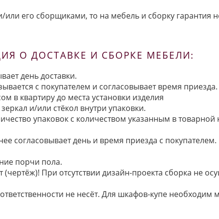
/или его сборщиками, то на мебель и сборку гарантия н
Я О ДОСТАВКЕ И СБОРКЕ МЕБЕЛИ:
вает день доставки.
язывается с покупателем и согласовывает время приезда.
ом в квартиру до места установки изделия
зеркал и/или стёкол внутри упаковки.
ичество упаковок с количеством указанным в товарной
анее согласовывает день и время приезда с покупателем.
ние порчи пола.
 (чертёж)! При отсутствии дизайн-проекта сборка не осу
 ответственности не несёт. Для шкафов-купе необходи