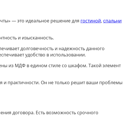
чты» — это идеальное решение для
гостиной
,
спальни
нтность и изысканность.
печивает долговечность и надежность данного
еспечивает удобство в использовании.
ены из МДФ в едином стиле со шкафом. Такой элемент
ля и практичности. Он не только решит ваши проблемы
ючения договора. Есть возможность срочного