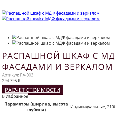
РАСПАШНОЙ ШКАФ С М
ФАСАДАМИ И ЗЕРКАЛОМ
Артикул:
РА-003
294 795
₽
РАСЧЕТ СТОИМОСТИ
В Избранное
Параметры (ширина, высота
Индивидуальные, 210
глубина)