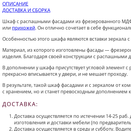
ОПИСАНИЕ
ДОСТАВКА И СБОРКА
Шкаф с распашными фасадами из фрезерованного МДФ
или
прихожей
. Он отлично сочетает в себе функционал
Особенностью этого шкафа являются вставки зеркала с
Материал, из которого изготовлены фасады — фрезеро
изделия. Благодаря своей конструкции с распашными д
В дополнении у шкафа присутствует угловой элемент с
прекрасно вписывается у двери, и не мешает проходу.
В результате, такой шкаф фасадами и с зеркалом от к
с хранением, но и станет превосходным дополнением 
ДОСТАВКА:
Доставка осуществляется по истечении 14-25 раб.
изготовления и доставки мебели (по предварител
Доставка осуществляется в среду и субботу. Водит