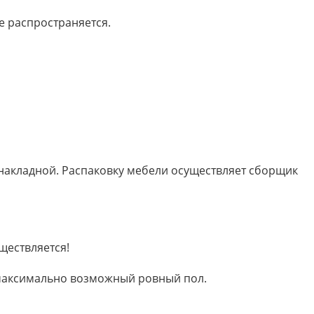
е распространяется.
 накладной. Распаковку мебели осуществляет сборщик
ществляется!
м максимально возможный ровный пол.