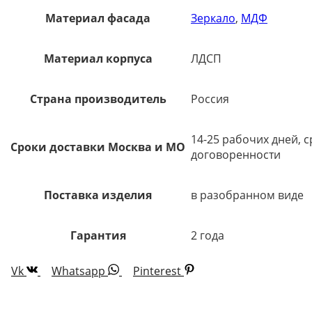
Материал фасада
Зеркало
,
МДФ
Материал корпуса
ЛДСП
Страна производитель
Россия
14-25 рабочих дней, 
Сроки доставки Москва и МО
договоренности
Поставка изделия
в разобранном виде
Гарантия
2 года
Vk
Whatsapp
Pinterest