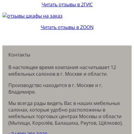
Читать отзывы в 2ГИС
Читать отзывы в ZOON
Контакты
В настоящее время компания насчитывает 12
мебельных салонов в г. Москве и области.
Производство находится в г. Москве и г.
Владимире.
Мы всегда рады видеть Вас в наших мебельных
салонах, которые удобно расположены в
мебельных торговых центрах Москвы и области
(Мытищи, Королёв, Балашиха, Реутов, Щёлково).