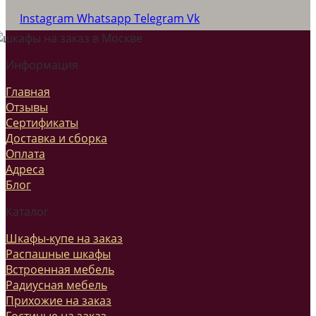
Instagram
Whatsapp
Telegram
Vk
Информация
Главная
Отзывы
Сертификаты
Доставка и сборка
Оплата
Адреса
Блог
Каталог
Шкафы-купе на заказ
Распашные шкафы
Встроенная мебель
Радиусная мебель
Прихожие на заказ
Гостиные на заказ