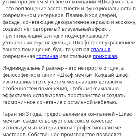
узким профилем Slim line от компании «Шкаф мечты»
– это воплощение элегантности и функциональности в
современном интерьере. Плавный ход дверей,
фасады, сочетающие декоративное зеркало и экокожу,
создают неповторимый визуальный эффект,
притягивающий взгляд и подчеркивающий
утонченный вкус владельца. Шкаф станет украшением
вашего помещения, будь то уютная
спальня
,
современная
гостиная
или стильная
прихожая
.
Индивидуальный размер – это не просто опция, а
философия компании «Шкаф мечты». Каждый шкаф
изготавливается с учетом мельчайших деталей и
особенностей помещения, чтобы максимально
эффективно использовать пространство и создать
гармоничное сочетание с остальной мебелью.
Гарантия 3 года, предоставляемая компанией «Шкаф
мечты», свидетельствует о высоком качестве
используемых материалов и профессионализме
мастеров. Собственное производство позволяет