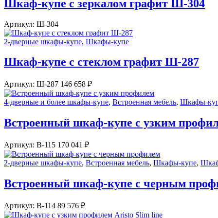
Шкаф-купе с зеркалом графит Ш-304
Артикул:
Ш-304
2-дверные шкафы-купе
,
Шкафы-купе
Шкаф-купе с стеклом графит Ш-287
Артикул:
Ш-287
146 658
₽
4-дверные и более шкафы-купе
,
Встроенная мебель
,
Шкафы-куп
Встроенный шкаф-купе с узким профи
Артикул:
В-115
170 041
₽
2-дверные шкафы-купе
,
Встроенная мебель
,
Шкафы-купе
,
Шкаф
Встроенный шкаф-купе с черным проф
Артикул:
В-114
89 576
₽