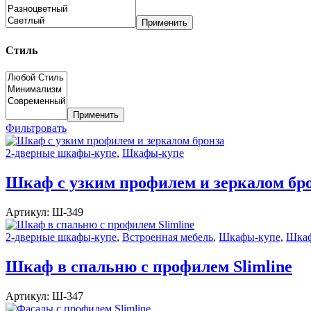
Применить
Стиль
Применить
Фильтровать
2-дверные шкафы-купе
,
Шкафы-купе
Шкаф с узким профилем и зеркалом бр
Артикул:
Ш-349
2-дверные шкафы-купе
,
Встроенная мебель
,
Шкафы-купе
,
Шкаф
Шкаф в спальню с профилем Slimline
Артикул:
Ш-347