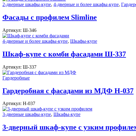
2-дверные шкафы-купе
,
4-дверные и более шкафы-купе
,
Гарде
Фасады с профилем Slimline
Артикул:
Ш-346
4-дверные и более шкафы-купе
,
Шкафы-купе
Шкаф-купе с комби фасадами Ш-337
Артикул:
Ш-337
Гардеробные
Гардеробная с фасадами из МДФ Н-037
Артикул:
Н-037
3-дверные шкафы-купе
,
Шкафы-купе
3-дверный шкаф-купе с узким профиле