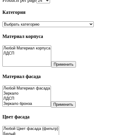
Products per page
Категория
Материал корпуса
Применить
Материал фасада
Применить
Цвет фасада