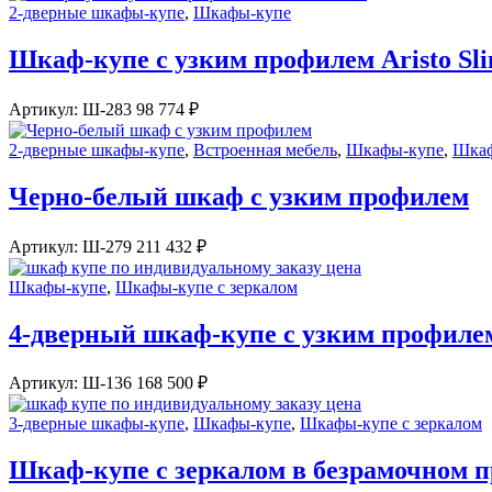
2-дверные шкафы-купе
,
Шкафы-купе
Шкаф-купе с узким профилем Aristo Sli
Артикул:
Ш-283
98 774
₽
2-дверные шкафы-купе
,
Встроенная мебель
,
Шкафы-купе
,
Шкаф
Черно-белый шкаф с узким профилем
Артикул:
Ш-279
211 432
₽
Шкафы-купе
,
Шкафы-купе с зеркалом
4-дверный шкаф-купе с узким профиле
Артикул:
Ш-136
168 500
₽
3-дверные шкафы-купе
,
Шкафы-купе
,
Шкафы-купе с зеркалом
Шкаф-купе с зеркалом в безрамочном 