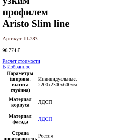
узким
профилем
Aristo Slim line
Артикул:
Ш-283
98 774
₽
Расчет стоимости
В Избранное
Параметры
(ширина,
Индивидуальные,
высота
2200х2300х600мм
глубина)
Материал
ЛДСП
корпуса
Материал
ЛДСП
фасада
Страна
Россия
производитель