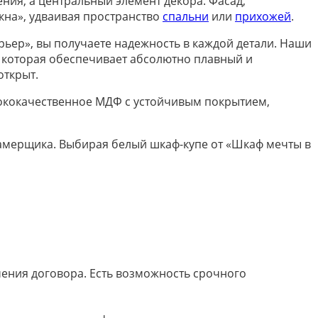
ния, а центральный элемент декора. Фасад,
окна», удваивая пространство
спальни
или
прихожей
.
ьер», вы получаете надежность в каждой детали. Наши
 которая обеспечивает абсолютно плавный и
открыт.
сококачественное МДФ с устойчивым покрытием,
замерщика. Выбирая белый шкаф-купе от «Шкаф мечты в
ючения договора. Есть возможность срочного