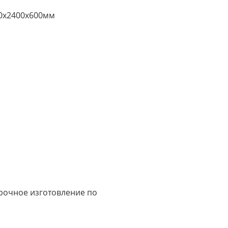
0х2400х600мм
срочное изготовление по