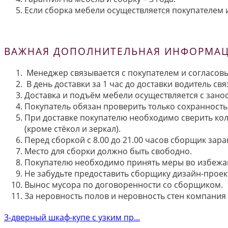
Если сборка мебели осуществляется покупателем и
ВАЖНАЯ ДОПОЛНИТЕЛЬНАЯ ИНФОРМАЦИ
Менеджер связывается с покупателем и согласовы
В день доставки за 1 час до доставки водитель св
Доставка и подъём мебели осуществляется с занос
Покупатель обязан проверить только сохранность 
При доставке покупателю необходимо сверить кол
(кроме стёкол и зеркал).
Перед сборкой с 8.00 до 21.00 часов сборщик зар
Место для сборки должно быть свободно.
Покупателю необходимо принять меры во избежа
Не забудьте предоставить сборщику дизайн-проект
Вынос мусора по договоренности со сборщиком.
За неровность полов и неровность стен компания
3-дверный шкаф-купе с узким пр...