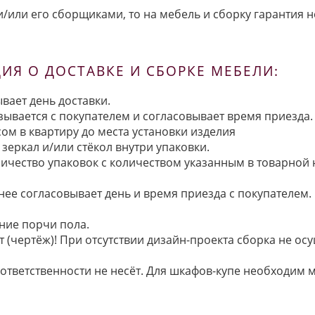
/или его сборщиками, то на мебель и сборку гарантия н
Я О ДОСТАВКЕ И СБОРКЕ МЕБЕЛИ:
вает день доставки.
язывается с покупателем и согласовывает время приезда.
ом в квартиру до места установки изделия
зеркал и/или стёкол внутри упаковки.
ичество упаковок с количеством указанным в товарной
анее согласовывает день и время приезда с покупателем.
ние порчи пола.
 (чертёж)! При отсутствии дизайн-проекта сборка не осу
 ответственности не несёт. Для шкафов-купе необходи