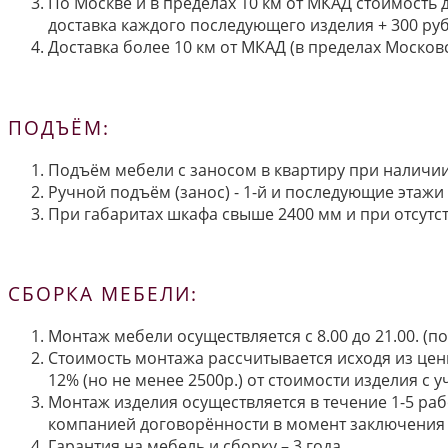
По Москве и в пределах 10 км от МКАД стоимость 
доставка каждого последующего изделия + 300 руб
Доставка более 10 км от МКАД (в пределах Московс
ПОДЪЁМ:
Подъём мебели с заносом в квартиру при наличии 
Ручной подъём (занос) - 1-й и последующие этажи 
При габаритах шкафа свыше 2400 мм и при отсутств
СБОРКА МЕБЕЛИ:
Монтаж мебели осуществляется с 8.00 до 21.00. (
Стоимость монтажа рассчитывается исходя из цен
12% (но не менее 2500р.) от стоимости изделия с
Монтаж изделия осуществляется в течение 1-5 раб
компанией договорённости в момент заключения 
Гарантия на мебель и сборку – 3 года.