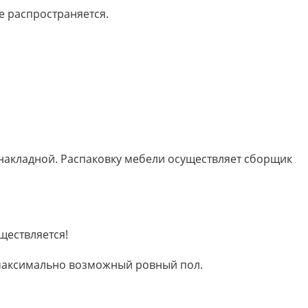
е распространяется.
 накладной. Распаковку мебели осуществляет сборщик
ществляется!
м максимально возможный ровный пол.