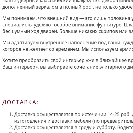
Наш 3-дверный классический шкаф-купе с декоративной
дополненный зеркалом в полный рост, не только удобе
Мы понимаем, что внешний вид — это лишь половина у
специалисты уделяют особое внимание фурнитуре. Шк
бесшумный ход дверей. Больше никаких скрипов или за
Мы адаптируем внутреннее наполнение под ваши нужды
которое не желтеет со временем. Мы используем армир
Хотите преобразить свой интерьер уже в ближайшее в
Ваш интерьер», вы выбираете сочетание элитарного ди
ДОСТАВКА:
Доставка осуществляется по истечении 14-25 раб.
изготовления и доставки мебели (по предварител
Доставка осуществляется в среду и субботу. Водит