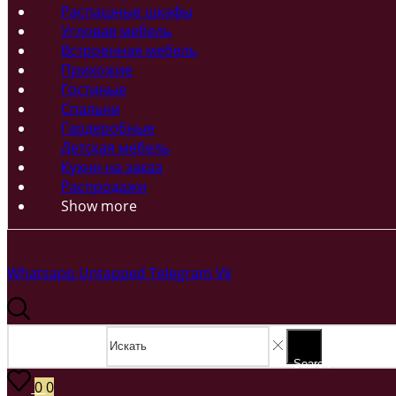
Распашные шкафы
Угловая мебель
Встроенная мебель
Прихожие
Гостиные
Спальни
Гардеробные
Детская мебель
Кухни на заказ
Распродажи
Show more
Whatsapp
Untapped
Telegram
Vk
Search input
Search
0
0