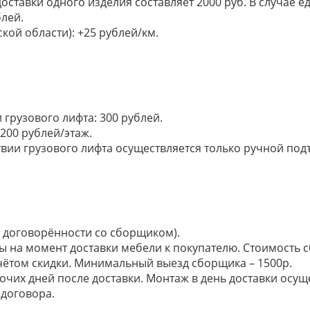
доставки одного изделия составляет 2000 руб. В случае
лей.
кой области): +25 рублей/км.
грузового лифта: 300 рублей.
200 рублей/этаж.
ии грузового лифта осуществляется только ручной подъем:
по договорённости со сборщиком).
ы на момент доставки мебели к покупателю. Стоимость с
 учётом скидки. Минимальный выезд сборщика – 1500р.
очих дней после доставки. Монтаж в день доставки осущ
договора.