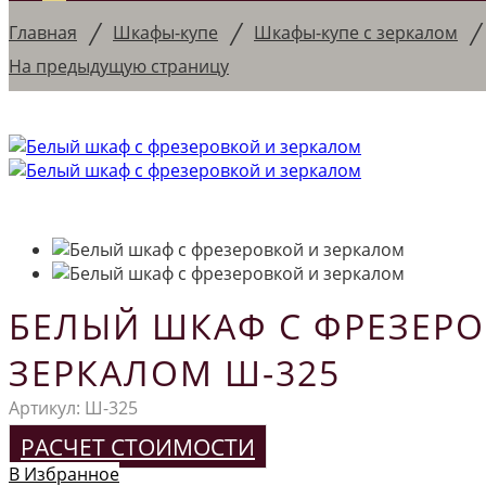
/
/
Главная
Шкафы-купе
Шкафы-купе с зеркалом
На предыдущую страницу
БЕЛЫЙ ШКАФ С ФРЕЗЕР
ЗЕРКАЛОМ Ш-325
Артикул:
Ш-325
РАСЧЕТ СТОИМОСТИ
В Избранное