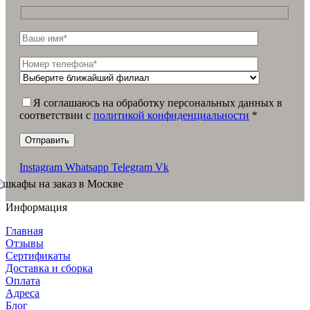
Я соглашаюсь на обработку персональных данных в
соответствии c
политикой конфиденциальности
*
Instagram
Whatsapp
Telegram
Vk
Информация
Главная
Отзывы
Сертификаты
Доставка и сборка
Оплата
Адреса
Блог