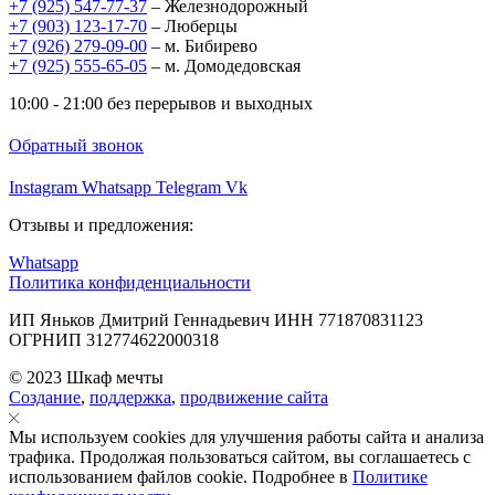
+7 (925) 547-77-37
– Железнодорожный
+7 (903) 123-17-70
– Люберцы
+7 (926) 279-09-00
– м. Бибирево
+7 (925) 555-65-05
– м. Домодедовская
10:00 - 21:00 без перерывов и выходных
Обратный звонок
Instagram
Whatsapp
Telegram
Vk
Отзывы и предложения:
Whatsapp
Политика конфиденциальности
ИП Яньков Дмитрий Геннадьевич ИНН 771870831123
ОГРНИП 312774622000318
© 2023 Шкаф мечты
Создание
,
поддержка
,
продвижение сайта
Мы используем cookies для улучшения работы сайта и анализа
трафика. Продолжая пользоваться сайтом, вы соглашаетесь с
использованием файлов cookie. Подробнее в
Политике