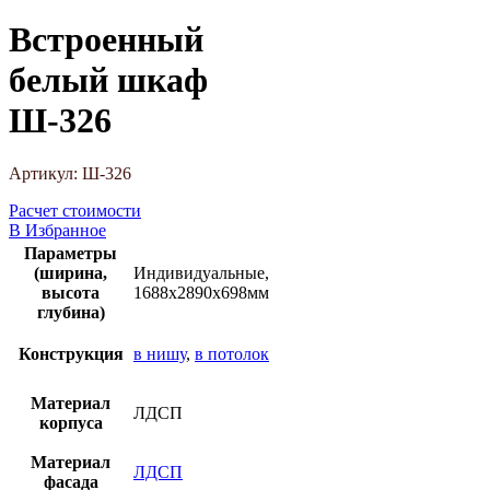
Встроенный
белый шкаф
Ш-326
Артикул:
Ш-326
Расчет стоимости
В Избранное
Параметры
(ширина,
Индивидуальные,
высота
1688х2890х698мм
глубина)
Конструкция
в нишу
,
в потолок
Материал
ЛДСП
корпуса
Материал
ЛДСП
фасада