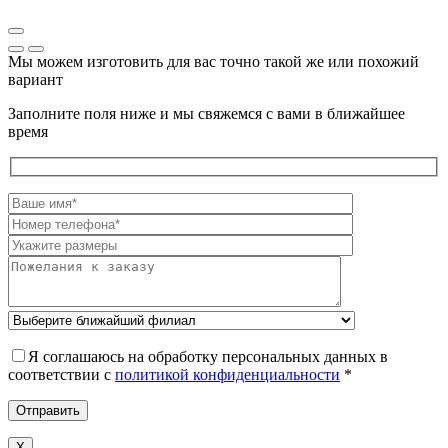
Мы можем изготовить для вас точно такой же или похожий
вариант
Заполните поля ниже и мы свяжемся с вами в ближайшее
время
Я соглашаюсь на обработку персональных данных в
соответствии c
политикой конфиденциальности
*
X