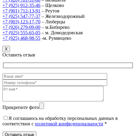
+7 (925) 912-35-46
– Щелково
+7 (901) 712-13-91
– Реутов
+7 (925) 547-77-37
– Железнодорожный
+7 (903) 123-17-70
– Люберцы
+7 (926) 279-09-00
– м.Бибирево
+7 (925) 555-65-05
– м. Домодедовская
+7 (925) 468-98-55
-м. Румянцево
X
Оставить отзыв
Прикрепите фото
Я соглашаюсь на обработку персональных данных в
соответствии c
политикой конфиденциальности
*