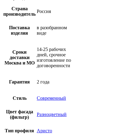
Страна
Россия
производитель
Поставка
в разобранном
изделия
виде
14-25 рабочих
Сроки
дней, срочное
доставки
изготовление по
Москва и МО
договоренности
Гарантия
2 года
Стиль
Современный
Цвет фасада
Разноцветный
(фильтр)
Тип профиля
Аристо