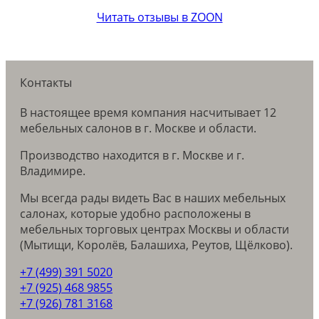
Читать отзывы в ZOON
Контакты
В настоящее время компания насчитывает 12
мебельных салонов в г. Москве и области.
Производство находится в г. Москве и г.
Владимире.
Мы всегда рады видеть Вас в наших мебельных
салонах, которые удобно расположены в
мебельных торговых центрах Москвы и области
(Мытищи, Королёв, Балашиха, Реутов, Щёлково).
+7 (499) 391 5020
+7 (925) 468 9855
+7 (926) 781 3168