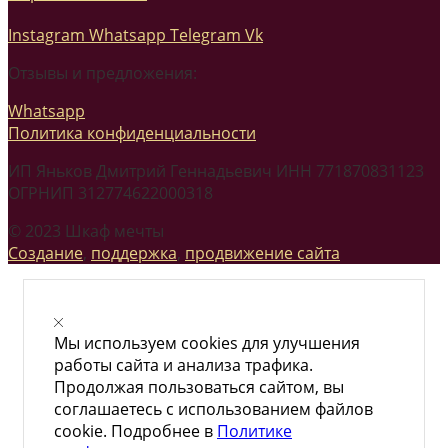
Instagram
Whatsapp
Telegram
Vk
Отзывы и предложения:
Whatsapp
Политика конфиденциальности
ИП Яньков Дмитрий Геннадьевич ИНН 771870831123
ОГРНИП 312774622000318
© 2023 Шкаф мечты
Создание
,
поддержка
,
продвижение сайта
Мы используем cookies для улучшения
работы сайта и анализа трафика.
Продолжая пользоваться сайтом, вы
соглашаетесь с использованием файлов
cookie. Подробнее в
Политике