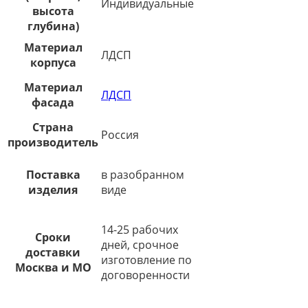
Индивидуальные
высота
глубина)
Материал
ЛДСП
корпуса
Материал
ЛДСП
фасада
Страна
Россия
производитель
Поставка
в разобранном
изделия
виде
14-25 рабочих
Сроки
дней, срочное
доставки
изготовление по
Москва и МО
договоренности