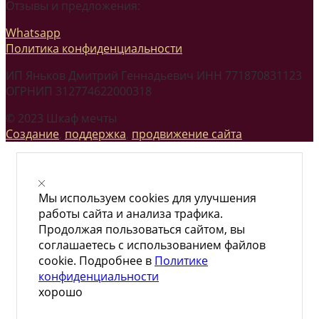
Отзывы и предложения:
Whatsapp
Политика конфиденциальности
ИП Яньков Дмитрий Геннадьевич ИНН 771870831123
ОГРНИП 312774622000318
© 2023 Шкаф мечты
Создание
,
поддержка
,
продвижение сайта
Мы используем cookies для улучшения
работы сайта и анализа трафика.
Продолжая пользоваться сайтом, вы
соглашаетесь с использованием файлов
cookie. Подробнее в
Политике
конфиденциальности
хорошо