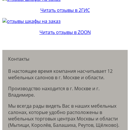
Читать отзывы в 2ГИС
Читать отзывы в ZOON
Контакты
В настоящее время компания насчитывает 12
мебельных салонов в г. Москве и области.
Производство находится в г. Москве и г.
Владимире.
Мы всегда рады видеть Вас в наших мебельных
салонах, которые удобно расположены в
мебельных торговых центрах Москвы и области
(Мытищи, Королёв, Балашиха, Реутов, Щёлково).