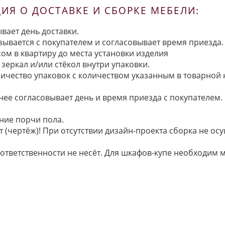
Я О ДОСТАВКЕ И СБОРКЕ МЕБЕЛИ:
вает день доставки.
язывается с покупателем и согласовывает время приезда.
ом в квартиру до места установки изделия
зеркал и/или стёкол внутри упаковки.
ичество упаковок с количеством указанным в товарной
анее согласовывает день и время приезда с покупателем.
ние порчи пола.
 (чертёж)! При отсутствии дизайн-проекта сборка не осу
 ответственности не несёт. Для шкафов-купе необходи