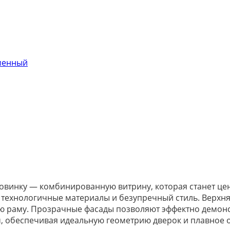
менный
овинку — комбинированную витрину, которая станет ц
 технологичные материалы и безупречный стиль. Верхня
 раму. Прозрачные фасады позволяют эффектно демонст
 обеспечивая идеальную геометрию дверок и плавное 