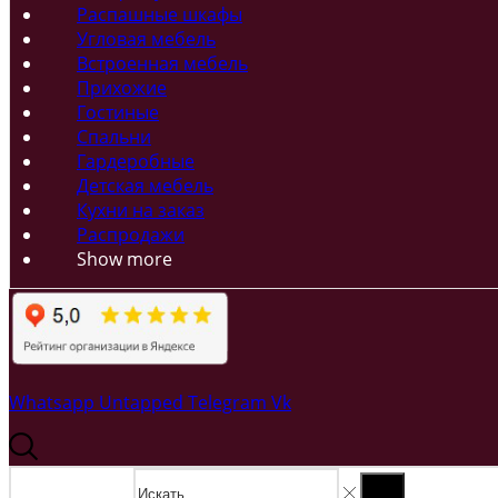
Распашные шкафы
Угловая мебель
Встроенная мебель
Прихожие
Гостиные
Спальни
Гардеробные
Детская мебель
Кухни на заказ
Распродажи
Show more
Whatsapp
Untapped
Telegram
Vk
Search input