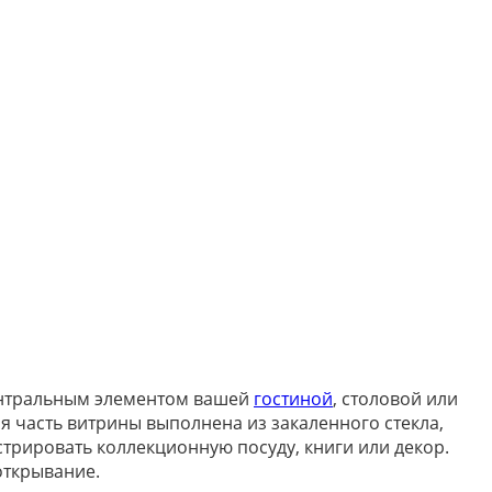
ентральным элементом вашей
гостиной
, столовой или
я часть витрины выполнена из закаленного стекла,
рировать коллекционную посуду, книги или декор.
открывание.