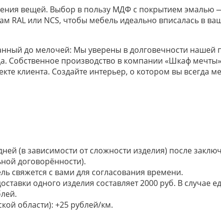
ения вещей. Выбор в пользу МДФ с покрытием эмалью —
м RAL или NCS, чтобы мебель идеально вписалась в ваш
уманный до мелочей: Мы уверены в долговечности нашей
да. Собственное производство в компании «Шкаф мечты»
кте клиента. Создайте интерьер, о котором вы всегда м
 дней (в зависимости от сложности изделия) после закл
ьной договорённости).
ель свяжется с вами для согласования времени.
доставки одного изделия составляет 2000 руб. В случае
лей.
кой области): +25 рублей/км.