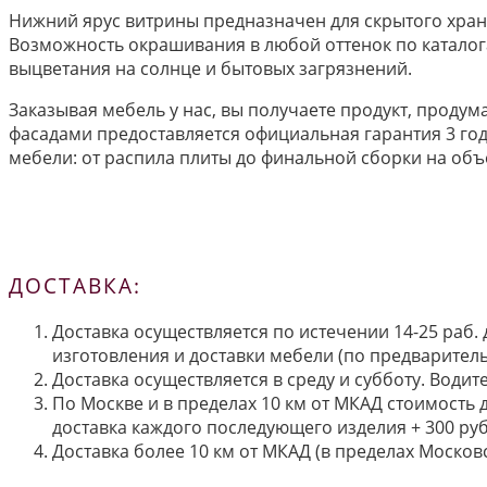
Нижний ярус витрины предназначен для скрытого хран
Возможность окрашивания в любой оттенок по каталога
выцветания на солнце и бытовых загрязнений.
Заказывая мебель у нас, вы получаете продукт, прод
фасадами предоставляется официальная гарантия 3 го
мебели: от распила плиты до финальной сборки на объе
ДОСТАВКА:
Доставка осуществляется по истечении 14-25 раб.
изготовления и доставки мебели (по предварител
Доставка осуществляется в среду и субботу. Водит
По Москве и в пределах 10 км от МКАД стоимость 
доставка каждого последующего изделия + 300 руб
Доставка более 10 км от МКАД (в пределах Московс