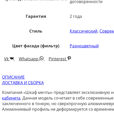
договоренности
Гарантия
2 года
Стиль
Классический
,
Совре
Цвет фасада (фильтр)
Разноцветный
Vk
Whatsapp
Pinterest
ОПИСАНИЕ
ДОСТАВКА И СБОРКА
Компания «Шкаф мечты» представляет эксклюзивную н
кабинета
. Данная модель сочетает в себе современные
заключенного в тонкую, но сверхпрочную алюминиевую
Алюминиевый профиль не деформируется со временем,