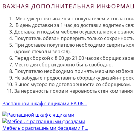
ВАЖНАЯ ДОПОЛНИТЕЛЬНАЯ ИНФОРМАЦИ
Менеджер связывается с покупателем и согласовы
В день доставки за 1 час до доставки водитель св
Доставка и подъём мебели осуществляется с занос
Покупатель обязан проверить только сохранность 
При доставке покупателю необходимо сверить кол
(кроме стёкол и зеркал).
Перед сборкой с 8.00 до 21.00 часов сборщик зар
Место для сборки должно быть свободно.
Покупателю необходимо принять меры во избежа
Не забудьте предоставить сборщику дизайн-проект
Вынос мусора по договоренности со сборщиком.
За неровность полов и неровность стен компания
Распашной шкаф с ящиками РА-06...
Мебель с распашными фасадами Р...