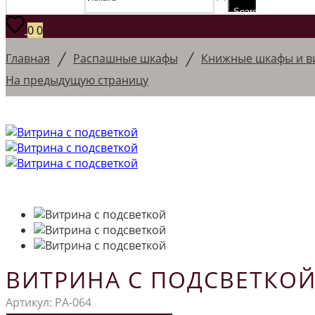
Search
0
0
/
/
Главная
Распашные шкафы
Книжные шкафы и в
На предыдущую страницу
ВИТРИНА С ПОДСВЕТКОЙ
Артикул:
РА-064