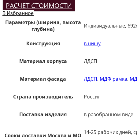
РАСЧЕТ СТОИМОСТИ
В Избранное
Параметры (ширина, высота
Индивидуальные, 692
глубина)
Конструкция
в нишу
Материал корпуса
ЛДСП
Материал фасада
ЛДСП
,
МДФ рамка
,
МД
Страна производитель
Россия
Поставка изделия
в разобранном виде
14-25 рабочих дней, 
Сроки доставки Москва и МО