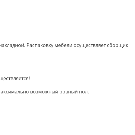
 накладной. Распаковку мебели осуществляет сборщик
ществляется!
м максимально возможный ровный пол.