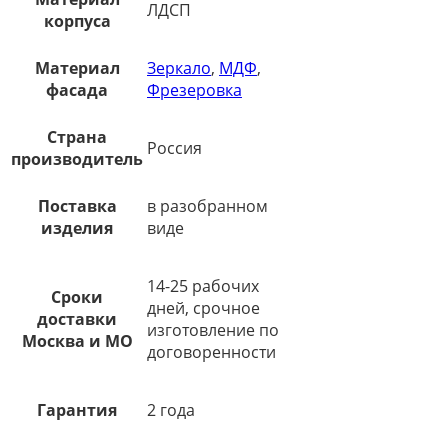
ЛДСП
корпуса
Материал
Зеркало
,
МДФ
,
фасада
Фрезеровка
Страна
Россия
производитель
Поставка
в разобранном
изделия
виде
14-25 рабочих
Сроки
дней, срочное
доставки
изготовление по
Москва и МО
договоренности
Гарантия
2 года