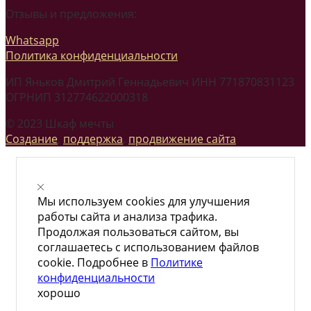
Отзывы и предложения:
Whatsapp
Политика конфиденциальности
ИП Яньков Дмитрий Геннадьевич ИНН 771870831123
ОГРНИП 312774622000318
© 2023 Шкаф мечты
Создание
,
поддержка
,
продвижение сайта
Мы используем cookies для улучшения
работы сайта и анализа трафика.
Продолжая пользоваться сайтом, вы
соглашаетесь с использованием файлов
cookie. Подробнее в
Политике
конфиденциальности
хорошо