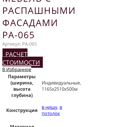
РАСПАШНЫМИ
ФАСАДАМИ
РА-065
Артикул:
РА-065
РАСЧЕТ
СТОИМОСТИ
В Избранное
Параметры
(ширина,
Индивидуальные,
высота
1165х2510х500м
глубина)
в нишу
,
в
Конструкция
потолок
Материал