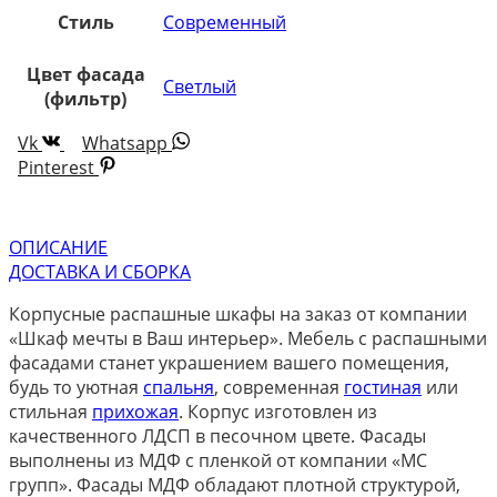
Стиль
Современный
Цвет фасада
Светлый
(фильтр)
Vk
Whatsapp
Pinterest
ОПИСАНИЕ
ДОСТАВКА И СБОРКА
Корпусные распашные шкафы на заказ от компании
«Шкаф мечты в Ваш интерьер». Мебель с распашными
фасадами станет украшением вашего помещения,
будь то уютная
спальня
, современная
гостиная
или
стильная
прихожая
. Корпус изготовлен из
качественного ЛДСП в песочном цвете. Фасады
выполнены из МДФ с пленкой от компании «МС
групп». Фасады МДФ обладают плотной структурой,