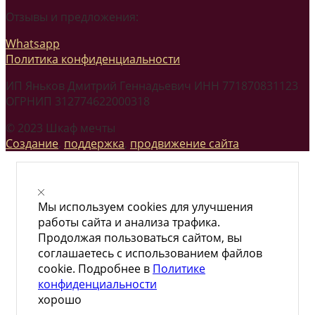
Отзывы и предложения:
Whatsapp
Политика конфиденциальности
ИП Яньков Дмитрий Геннадьевич ИНН 771870831123
ОГРНИП 312774622000318
© 2023 Шкаф мечты
Создание
,
поддержка
,
продвижение сайта
Мы используем cookies для улучшения
работы сайта и анализа трафика.
Продолжая пользоваться сайтом, вы
соглашаетесь с использованием файлов
cookie. Подробнее в
Политике
конфиденциальности
хорошо