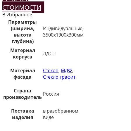
СТОИМОСТИ
В Избранное
Параметры
(ширина,
Индивидуальные,
высота
3500х1900х300мм
глубина)
Материал
ЛДСП
корпуса
Материал
Стекло
,
МДФ
,
фасада
Стекло графит
Страна
Россия
производитель
Поставка
в разобранном
изделия
виде