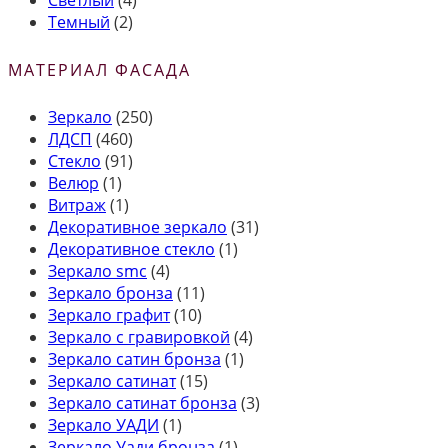
Светлый
(4)
Темный
(2)
МАТЕРИАЛ ФАСАДА
Зеркало
(250)
ЛДСП
(460)
Стекло
(91)
Велюр
(1)
Витраж
(1)
Декоративное зеркало
(31)
Декоративное стекло
(1)
Зеркало smc
(4)
Зеркало бронза
(11)
Зеркало графит
(10)
Зеркало с гравировкой
(4)
Зеркало сатин бронза
(1)
Зеркало сатинат
(15)
Зеркало сатинат бронза
(3)
Зеркало УАДИ
(1)
Зеркало Уади бронза
(1)