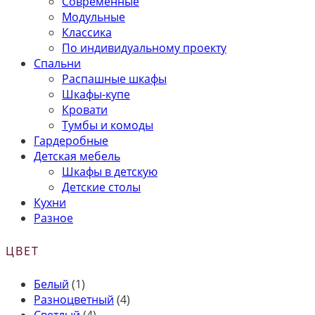
Современные
Модульные
Классика
По индивидуальному проекту
Спальни
Распашные шкафы
Шкафы-купе
Кровати
Тумбы и комоды
Гардеробные
Детская мебель
Шкафы в детскую
Детские столы
Кухни
Разное
ЦВЕТ
Белый
(1)
Разноцветный
(4)