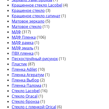
Крашенное стекло Lacobel
(4)
Крашеное стекло
(3)
Крашеное стекло сатинат
(1)
Матовое зеркало
(5)
Матовое стекло
(11)
МДФ
(317)
МДФ Пленка
(106)
МДФ рамка
(1)
МДФ эмаль
(1)
ПВХ пленка
(1)
Пескоструйный рисунок
(11)
Пластик
(87)
Пленка Adilet
(10)
Пленка Агератум
(1)
Пленка Выбор
(2)
Пленка Палома
(1)
Стекло Lacobel
(16)
Стекло Oracal
(1)
Стекло бронза
(1)
Стекло с пленкой Orical
(6)