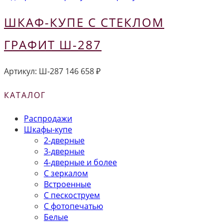
ШКАФ-КУПЕ С СТЕКЛОМ
ГРАФИТ Ш-287
Артикул:
Ш-287
146 658
₽
КАТАЛОГ
Распродажи
Шкафы-купе
2-дверные
3-дверные
4-дверные и более
С зеркалом
Встроенные
С пескоструем
С фотопечатью
Белые