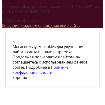
ИП Яньков Дмитрий Геннадьевич ИНН 771870831123
ОГРНИП 312774622000318
© 2023 Шкаф мечты
Создание
,
поддержка
,
продвижение сайта
Мы используем cookies для улучшения
работы сайта и анализа трафика.
Продолжая пользоваться сайтом, вы
соглашаетесь с использованием файлов
cookie. Подробнее в
Политике
конфиденциальности
хорошо