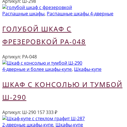
Артикул:
Ш-298
Распашные шкафы
,
Распашные шкафы 4-дверные
ГОЛУБОЙ ШКАФ С
ФРЕЗЕРОВКОЙ РА-048
Артикул:
РА-048
4-дверные и более шкафы-купе
,
Шкафы-купе
ШКАФ С КОНСОЛЬЮ И ТУМБОЙ
Ш-290
Артикул:
Ш-290
157 333
₽
2-дверные шкафы-купе
,
Шкафы-купе