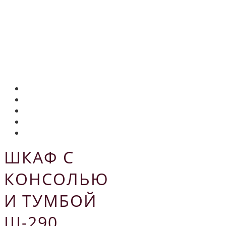
ШКАФ С
КОНСОЛЬЮ
И ТУМБОЙ
Ш-290