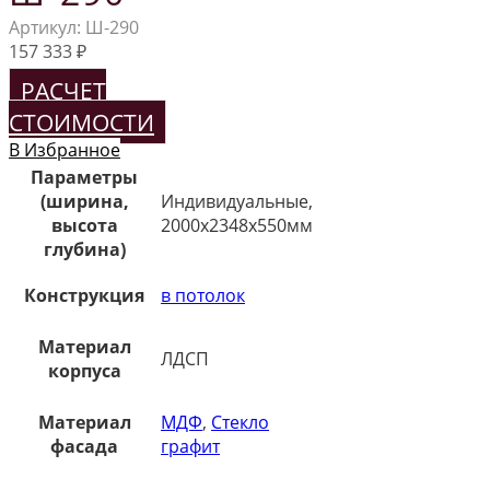
Артикул:
Ш-290
157 333
₽
РАСЧЕТ
СТОИМОСТИ
В Избранное
Параметры
(ширина,
Индивидуальные,
высота
2000х2348х550мм
глубина)
Конструкция
в потолок
Материал
ЛДСП
корпуса
Материал
МДФ
,
Стекло
фасада
графит