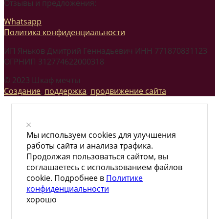
Отзывы и предложения:
Whatsapp
Политика конфиденциальности
ИП Яньков Дмитрий Геннадьевич ИНН 771870831123
ОГРНИП 312774622000318
© 2023 Шкаф мечты
Создание
,
поддержка
,
продвижение сайта
Мы используем cookies для улучшения
работы сайта и анализа трафика.
Продолжая пользоваться сайтом, вы
соглашаетесь с использованием файлов
cookie. Подробнее в
Политике
конфиденциальности
хорошо