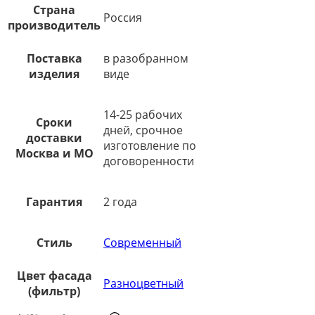
Страна
Россия
производитель
Поставка
в разобранном
изделия
виде
14-25 рабочих
Сроки
дней, срочное
доставки
изготовление по
Москва и МО
договоренности
Гарантия
2 года
Стиль
Современный
Цвет фасада
Разноцветный
(фильтр)