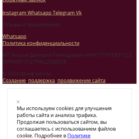
Instagram
Whatsapp
Telegram
Vk
Отзывы и предложения:
Whatsapp
Политика конфиденциальности
ИП Яньков Дмитрий Геннадьевич ИНН 771870831123
ОГРНИП 312774622000318
© 2023 Шкаф мечты
Создание
,
поддержка
,
продвижение сайта
Мы используем cookies для улучшения
работы сайта и анализа трафика.
Продолжая пользоваться сайтом, вы
соглашаетесь с использованием файлов
cookie. Подробнее в
Политике