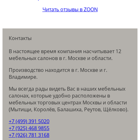
Читать отзывы в ZOON
Контакты
В настоящее время компания насчитывает 12
мебельных салонов в г. Москве и области.
Производство находится в г. Москве и г.
Владимире.
Мы всегда рады видеть Вас в наших мебельных
салонах, которые удобно расположены в
мебельных торговых центрах Москвы и области
(Мытищи, Королёв, Балашиха, Реутов, Щёлково).
+7 (499) 391 5020
+7 (925) 468 9855
+7 (926) 781 3168