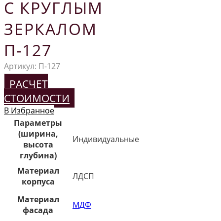
С КРУГЛЫМ
ЗЕРКАЛОМ
П-127
Артикул:
П-127
РАСЧЕТ
СТОИМОСТИ
В Избранное
Параметры
(ширина,
Индивидуальные
высота
глубина)
Материал
ЛДСП
корпуса
Материал
МДФ
фасада