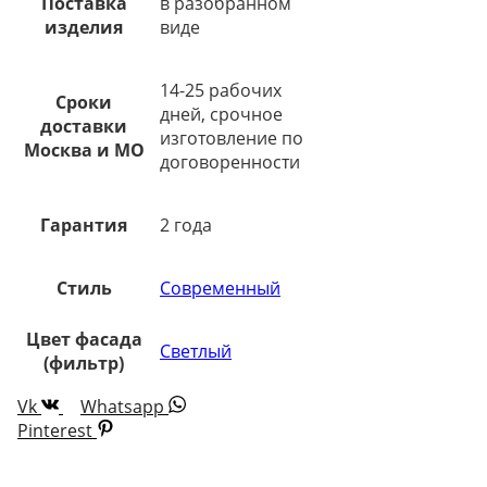
Поставка
в разобранном
изделия
виде
14-25 рабочих
Сроки
дней, срочное
доставки
изготовление по
Москва и МО
договоренности
Гарантия
2 года
Стиль
Современный
Цвет фасада
Светлый
(фильтр)
Vk
Whatsapp
Pinterest