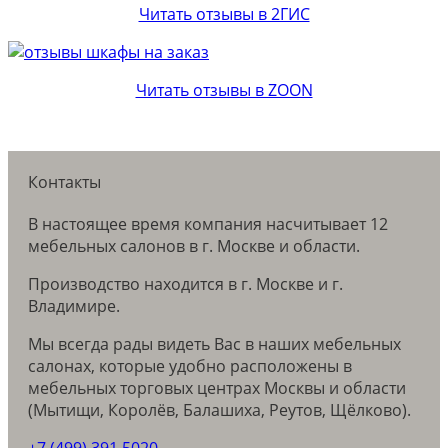
Читать отзывы в 2ГИС
Читать отзывы в ZOON
Контакты
В настоящее время компания насчитывает 12
мебельных салонов в г. Москве и области.
Производство находится в г. Москве и г.
Владимире.
Мы всегда рады видеть Вас в наших мебельных
салонах, которые удобно расположены в
мебельных торговых центрах Москвы и области
(Мытищи, Королёв, Балашиха, Реутов, Щёлково).
+7 (499) 391 5020