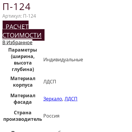
П-124
Артикул:
П-124
РАСЧЕТ
СТОИМОСТИ
В Избранное
Параметры
(ширина,
Индивидуальные
высота
глубина)
Материал
ЛДСП
корпуса
Материал
Зеркало
,
ЛДСП
фасада
Страна
Россия
производитель