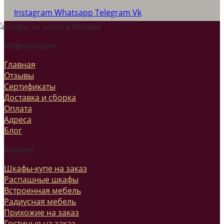
Instagram
Whatsapp
Telegram
Vk
Информация
Главная
Отзывы
Сертификаты
Доставка и сборка
Оплата
Адреса
Блог
Каталог
Шкафы-купе на заказ
Распашные шкафы
Встроенная мебель
Радиусная мебель
Прихожие на заказ
Гостиные на заказ