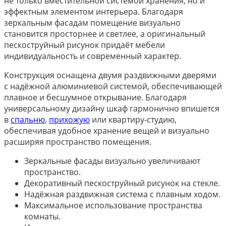
не только вместительной системой хранения, но и
эффектным элементом интерьера. Благодаря
зеркальным фасадам помещение визуально
становится просторнее и светлее, а оригинальный
пескоструйный рисунок придаёт мебели
индивидуальность и современный характер.
Конструкция оснащена двумя раздвижными дверями
с надёжной алюминиевой системой, обеспечивающей
плавное и бесшумное открывание. Благодаря
универсальному дизайну шкаф гармонично впишется
в
спальню
,
прихожую
или квартиру-студию,
обеспечивая удобное хранение вещей и визуально
расширяя пространство помещения.
Зеркальные фасады визуально увеличивают
пространство.
Декоративный пескоструйный рисунок на стекле.
Надёжная раздвижная система с плавным ходом.
Максимальное использование пространства
комнаты.