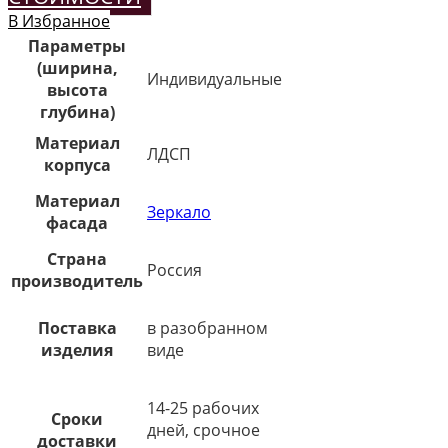
В Избранное
Параметры
(ширина,
Индивидуальные
высота
глубина)
Материал
ЛДСП
корпуса
Материал
Зеркало
фасада
Страна
Россия
производитель
Поставка
в разобранном
изделия
виде
14-25 рабочих
Сроки
дней, срочное
доставки