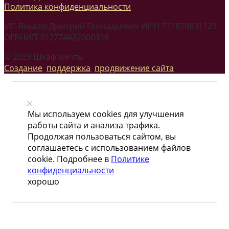
Политика конфиденциальности
ИП Яньков Дмитрий Геннадьевич ИНН 771870831123
ОГРНИП 312774622000318
© 2023 Шкаф мечты
Создание
,
поддержка
,
продвижение сайта
Мы используем cookies для улучшения
работы сайта и анализа трафика.
Продолжая пользоваться сайтом, вы
соглашаетесь с использованием файлов
cookie. Подробнее в
Политике
конфиденциальности
хорошо