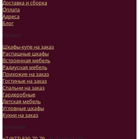
Доставка и сборка
Оплата
Адреса
Блог
Каталог
Шкафы-купе на заказ
Распашные шкафы
Встроенная мебель
Радиусная мебель
Прихожие на заказ
Гостиные на заказ
Спальни на заказ
Гардеробные
Детская мебель
Угловные шкафы
Кухни на заказ
Контакты
+7 (977) 830-70-79
– м. Теплый стан