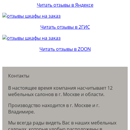
Читать отзывы в Яндексе
Читать отзывы в 2ГИС
Читать отзывы в ZOON
Контакты
В настоящее время компания насчитывает 12
мебельных салонов в г. Москве и области.
Производство находится в г. Москве и г.
Владимире.
Мы всегда рады видеть Вас в наших мебельных
салонах, которые удобно расположены в