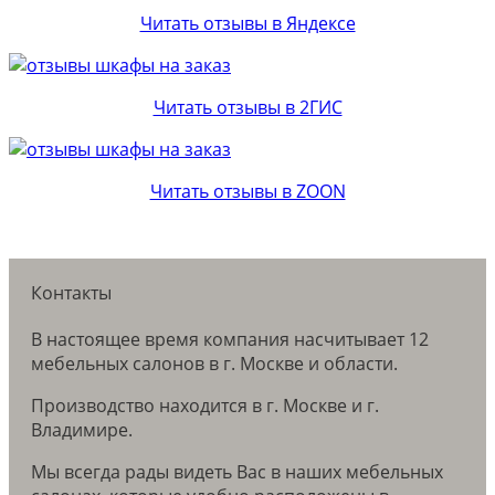
Читать отзывы в Яндексе
Читать отзывы в 2ГИС
Читать отзывы в ZOON
Контакты
В настоящее время компания насчитывает 12
мебельных салонов в г. Москве и области.
Производство находится в г. Москве и г.
Владимире.
Мы всегда рады видеть Вас в наших мебельных