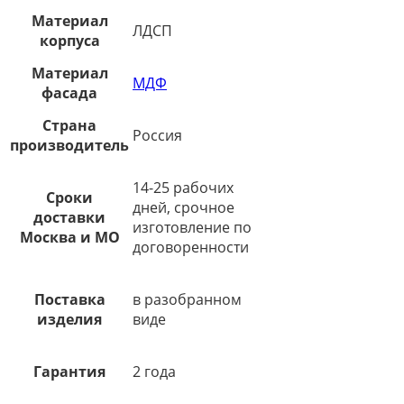
Материал
ЛДСП
корпуса
Материал
МДФ
фасада
Страна
Россия
производитель
14-25 рабочих
Сроки
дней, срочное
доставки
изготовление по
Москва и МО
договоренности
Поставка
в разобранном
изделия
виде
Гарантия
2 года