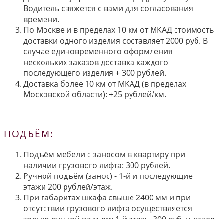
Водитель свяжется с вами для согласования
времени.
По Москве и в пределах 10 км от МКАД стоимость
доставки одного изделия составляет 2000 руб. В
случае единовременного оформления
нескольких заказов доставка каждого
последующего изделия + 300 рублей.
Доставка более 10 км от МКАД (в пределах
Московской области): +25 рублей/км.
ПОДЪЁМ:
Подъём мебели с заносом в квартиру при
наличии грузового лифта: 300 рублей.
Ручной подъём (занос) - 1-й и последующие
этажи 200 рублей/этаж.
При габаритах шкафа свыше 2400 мм и при
отсутствии грузового лифта осуществляется
только ручной подъем: 1-й этаж - 300 руб. и далее