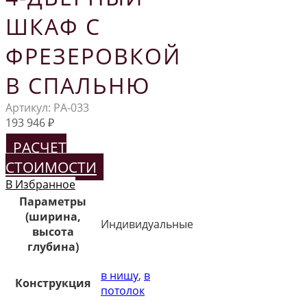
ШКАФ С
ФРЕЗЕРОВКОЙ
В СПАЛЬНЮ
Артикул:
РА-033
193 946
₽
РАСЧЕТ
СТОИМОСТИ
В Избранное
Параметры
(ширина,
Индивидуальные
высота
глубина)
в нишу
,
в
Конструкция
потолок