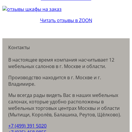
Читать отзывы в ZOON
Контакты
В настоящее время компания насчитывает 12
мебельных салонов в г. Москве и области.
Производство находится в г. Москве и г.
Владимире.
Мы всегда рады видеть Вас в наших мебельных
салонах, которые удобно расположены в
мебельных торговых центрах Москвы и области
(Мытищи, Королёв, Балашиха, Реутов, Щёлково).
+7 (499) 391 5020