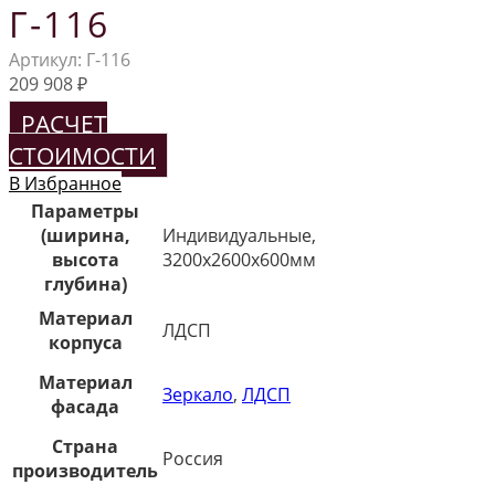
Г-116
Артикул:
Г-116
209 908
₽
РАСЧЕТ
СТОИМОСТИ
В Избранное
Параметры
(ширина,
Индивидуальные,
высота
3200х2600х600мм
глубина)
Материал
ЛДСП
корпуса
Материал
Зеркало
,
ЛДСП
фасада
Страна
Россия
производитель