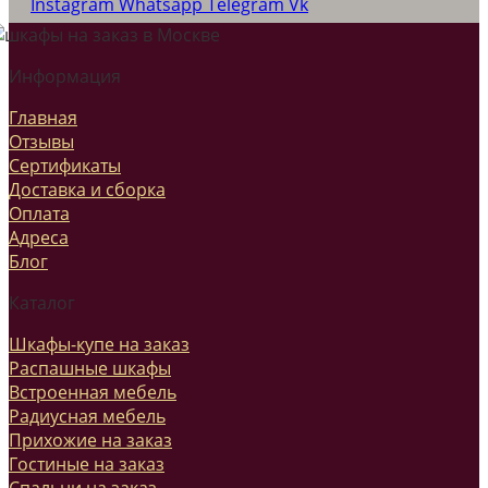
Instagram
Whatsapp
Telegram
Vk
Информация
Главная
Отзывы
Сертификаты
Доставка и сборка
Оплата
Адреса
Блог
Каталог
Шкафы-купе на заказ
Распашные шкафы
Встроенная мебель
Радиусная мебель
Прихожие на заказ
Гостиные на заказ
Спальни на заказ