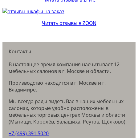
Читать отзывы в ZOON
Контакты
В настоящее время компания насчитывает 12
мебельных салонов в г. Москве и области.
Производство находится в г. Москве и г.
Владимире.
Мы всегда рады видеть Вас в наших мебельных
салонах, которые удобно расположены в
мебельных торговых центрах Москвы и области
(Мытищи, Королёв, Балашиха, Реутов, Щёлково).
+7 (499) 391 5020