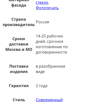
стекло
,
фасада
Фотопечать
Страна
Россия
производитель
14-25 рабочих
Сроки
дней, срочное
доставки
изготовление по
Москва и МО
договоренности
Поставка
в разобранном
изделия
виде
Гарантия
2 года
Стиль
Современный