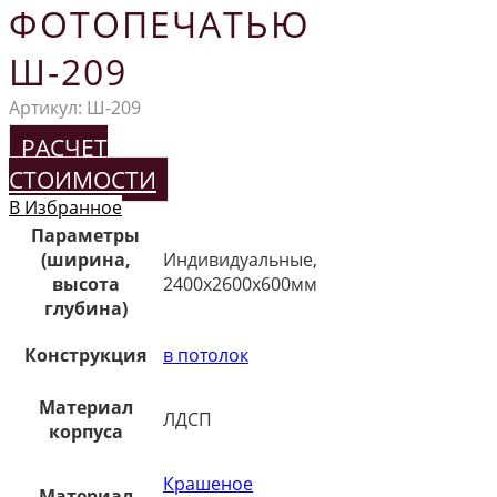
ФОТОПЕЧАТЬЮ
Ш-209
Артикул:
Ш-209
РАСЧЕТ
СТОИМОСТИ
В Избранное
Параметры
(ширина,
Индивидуальные,
высота
2400х2600х600мм
глубина)
Конструкция
в потолок
Материал
ЛДСП
корпуса
Крашеное
Материал