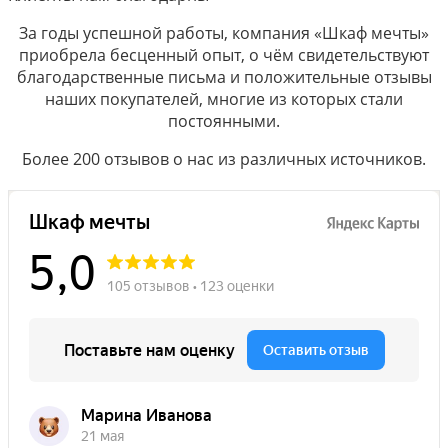
За годы успешной работы, компания «Шкаф мечты»
приобрела бесценный опыт, о чём свидетельствуют
благодарственные письма и положительные отзывы
наших покупателей, многие из которых стали
постоянными.
Более 200 отзывов о нас из различных источников.