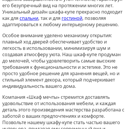
его безупречный вид на протяжении многих лет.
Уникальный дизайн шкафа-купе прекрасно подходит
как для
спальни
, так и для
гостиной
, позволяя
адаптироваться к любому интерьерному решению.
Особое внимание уделено механизму открытия:
плавный ход дверей обеспечивает удобство и
легкость в использовании, минимизируя шум и
создавая атмосферу уюта. Наш шкаф-купе продуман
до мелочей, чтобы удовлетворить самые высокие
требования к функциональности и эстетике. Это не
просто удобное решение для хранения вещей, но и
стильный элемент декора, который подчеркивает
индивидуальность вашего дома.
Компания «Шкаф мечты» стремится доставлять
удовольствие от использования мебели, и каждая
деталь этого произведения мастерства разработана с
заботой о ваших предпочтениях и комфорте.
Позвольте нашему шкафу-купе стать частью вашего
интерьера, придавая ему современный вид и