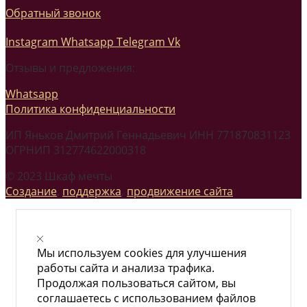
Обратный звонок
Instagram
Whatsapp
Telegram
Vk
Отзывы и предложения:
Whatsapp
Политика конфиденциальности
ИП Яньков Дмитрий Геннадьевич ИНН 771870831123
ОГРНИП 312774622000318
© 2023 Шкаф мечты
Создание
,
поддержка
,
продвижение сайта
Мы используем cookies для улучшения
работы сайта и анализа трафика.
Продолжая пользоваться сайтом, вы
соглашаетесь с использованием файлов