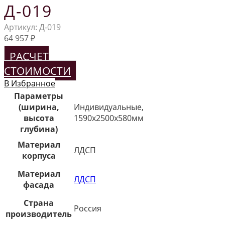
Д-019
Артикул:
Д-019
64 957
₽
РАСЧЕТ
СТОИМОСТИ
В Избранное
Параметры
(ширина,
Индивидуальные,
высота
1590х2500х580мм
глубина)
Материал
ЛДСП
корпуса
Материал
ЛДСП
фасада
Страна
Россия
производитель