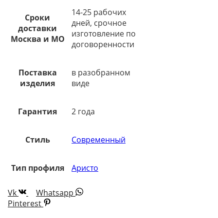
14-25 рабочих
Сроки
дней, срочное
доставки
изготовление по
Москва и МО
договоренности
Поставка
в разобранном
изделия
виде
Гарантия
2 года
Стиль
Современный
Тип профиля
Аристо
Vk
Whatsapp
Pinterest