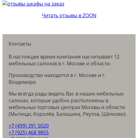
Читать отзывы в ZOON
Контакты
В настоящее время компания насчитывает 12
мебельных салонов в г. Москве и области.
Производство находится в г. Москве и г.
Владимире.
Мы всегда рады видеть Вас в наших мебельных
салонах, которые удобно расположены в
мебельных торговых центрах Москвы и области
(Мытищи, Королёв, Балашиха, Реутов, Щёлково).
+7 (499) 391 5020
+7 (925) 468 9855