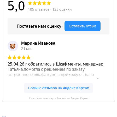
Шкаф мечты на карте Москвы — Яндекс Карты