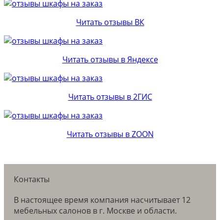
Читать отзывы ВК
Читать отзывы в Яндексе
Читать отзывы в 2ГИС
Читать отзывы в ZOON
Контакты
В настоящее время компания насчитывает 12
мебельных салонов в г. Москве и области.