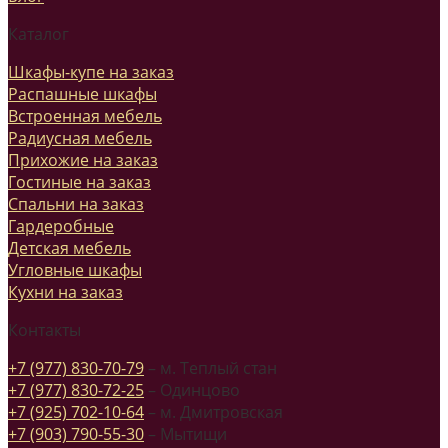
Каталог
Шкафы-купе на заказ
Распашные шкафы
Встроенная мебель
Радиусная мебель
Прихожие на заказ
Гостиные на заказ
Спальни на заказ
Гардеробные
Детская мебель
Угловные шкафы
Кухни на заказ
Контакты
+7 (977) 830-70-79
– м. Теплый стан
+7 (977) 830-72-25
– Одинцово
+7 (925) 702-10-64
– м. Дмитровская
+7 (903) 790-55-30
– Мытищи