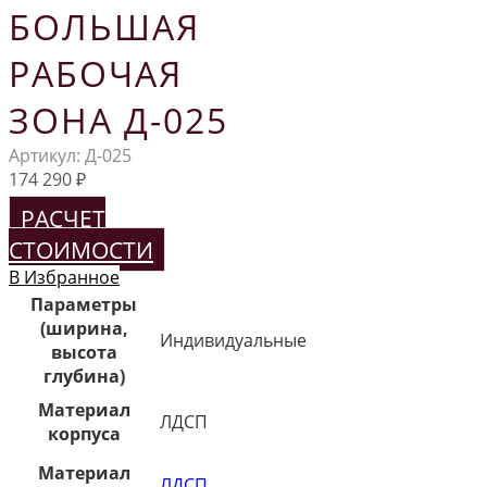
БОЛЬШАЯ
РАБОЧАЯ
ЗОНА Д-025
Артикул:
Д-025
174 290
₽
РАСЧЕТ
СТОИМОСТИ
В Избранное
Параметры
(ширина,
Индивидуальные
высота
глубина)
Материал
ЛДСП
корпуса
Материал
ЛДСП