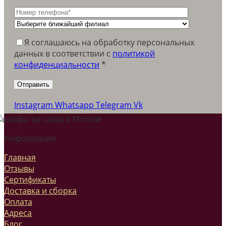
Я соглашаюсь на обработку персональных
данных в соответствии c
политикой
конфиденциальности
*
Instagram
Whatsapp
Telegram
Vk
Информация
Главная
Отзывы
Сертификаты
Доставка и сборка
Оплата
Адреса
Блог