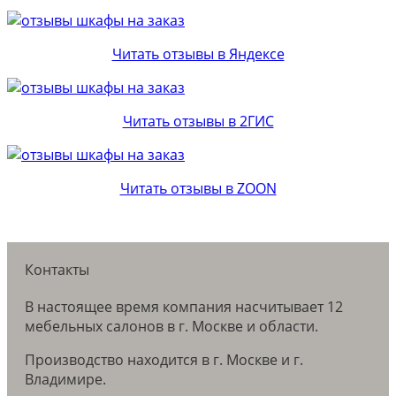
Читать отзывы в Яндексе
Читать отзывы в 2ГИС
Читать отзывы в ZOON
Контакты
В настоящее время компания насчитывает 12
мебельных салонов в г. Москве и области.
Производство находится в г. Москве и г.
Владимире.