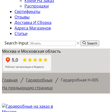
Кухни На Заказ
Распродажи
Сертификаты
Отзывы
Доставка И Сборка
Адреса Магазинов
Статьи
Search Input
Search
Москва и Московская область
/
/
Главная
Гардеробные
Гардеробная Н-005
На предыдущую страницу