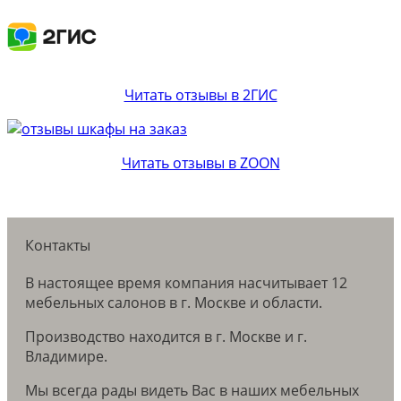
Читать отзывы в 2ГИС
Читать отзывы в ZOON
Контакты
В настоящее время компания насчитывает 12
мебельных салонов в г. Москве и области.
Производство находится в г. Москве и г.
Владимире.
Мы всегда рады видеть Вас в наших мебельных